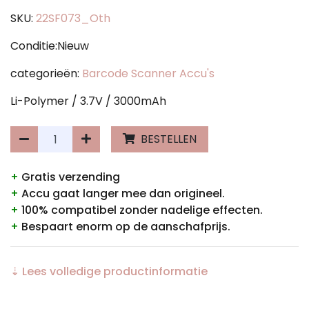
SKU:
22SF073_Oth
Conditie:Nieuw
categorieën:
Barcode Scanner Accu's
Li-Polymer / 3.7V / 3000mAh
BESTELLEN
+
Gratis verzending
+
Accu gaat langer mee dan origineel.
+
100% compatibel zonder nadelige effecten.
+
Bespaart enorm op de aanschafprijs.
⇣ Lees volledige productinformatie