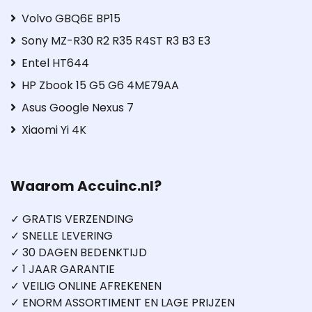
Volvo GBQ6E BP15
Sony MZ-R30 R2 R35 R4ST R3 B3 E3
Entel HT644
HP Zbook 15 G5 G6 4ME79AA
Asus Google Nexus 7
Xiaomi Yi 4K
Waarom Accuinc.nl?
✓ GRATIS VERZENDING
✓ SNELLE LEVERING
✓ 30 DAGEN BEDENKTIJD
✓ 1 JAAR GARANTIE
✓ VEILIG ONLINE AFREKENEN
✓ ENORM ASSORTIMENT EN LAGE PRIJZEN