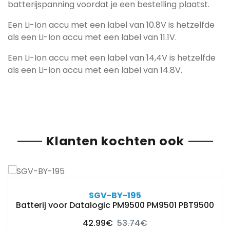
batterijspanning voordat je een bestelling plaatst.
Een Li-Ion accu met een label van 10.8V is hetzelfde
als een Li-Ion accu met een label van 11.1V.
Een Li-Ion accu met een label van 14,4V is hetzelfde
als een Li-Ion accu met een label van 14.8V.
Klanten kochten ook
SGV-BY-195
Batterij voor Datalogic PM9500 PM9501 PBT9500
42.99€
53.74€