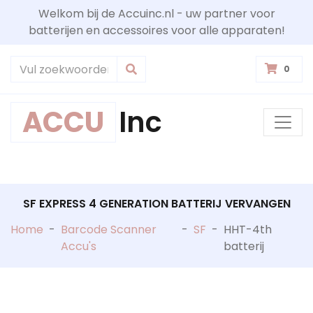
Welkom bij de Accuinc.nl - uw partner voor
batterijen en accessoires voor alle apparaten!
0
ACCU
Inc
SF EXPRESS 4 GENERATION BATTERIJ VERVANGEN
Home
-
Barcode Scanner
-
SF
-
HHT-4th
Accu's
batterij