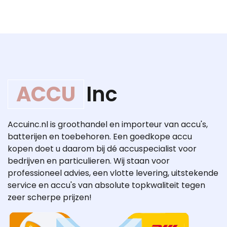
ACCU
Inc
Accuinc.nl is groothandel en importeur van accu's,
batterijen en toebehoren. Een goedkope accu
kopen doet u daarom bij dé accuspecialist voor
bedrijven en particulieren. Wij staan voor
professioneel advies, een vlotte levering, uitstekende
service en accu's van absolute topkwaliteit tegen
zeer scherpe prijzen!