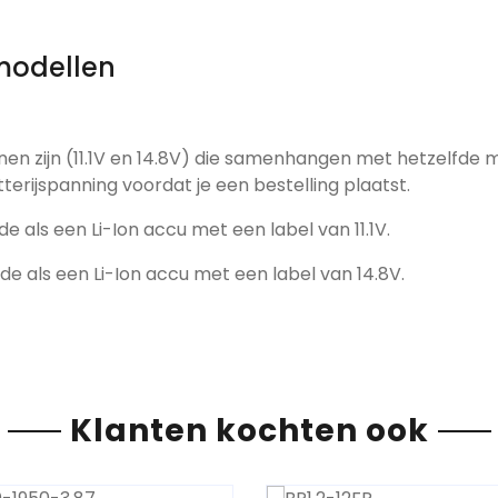
modellen
nen zijn (11.1V en 14.8V) die samenhangen met hetzelfde 
tterijspanning voordat je een bestelling plaatst.
de als een Li-Ion accu met een label van 11.1V.
fde als een Li-Ion accu met een label van 14.8V.
Klanten kochten ook