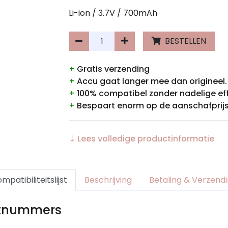
Li-ion / 3.7V / 700mAh
BESTELLEN
+
Gratis verzending
+
Accu gaat langer mee dan origineel.
+
100% compatibel zonder nadelige ef
+
Bespaart enorm op de aanschafprijs
⇣ Lees volledige productinformatie
mpatibiliteitslijst
Beschrijving
Betaling & Verzend
rtnummers