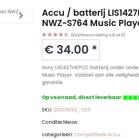
Accu / batterij LIS1
NWZ-S764 Music Play
(Klantbeoordeling 4,8 uit 5)
€ 34.00 *
Sony LIS1427HEPCC batterij, onder an
Music Player. Voldoet aan alle veiligheid
garantie.
Op voorraad, direct leverbaar.
SKU:
20SON150_Oth
Conditie:Nieuw
categorieën:
Compatibele Accu