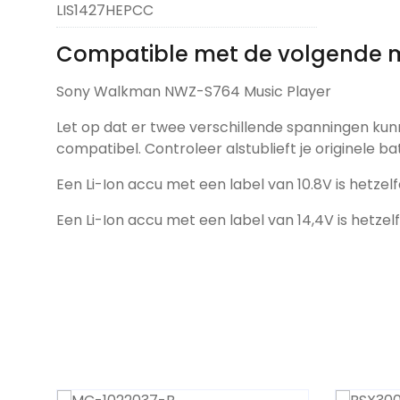
LIS1427HEPCC
Compatible met de volgende 
Sony Walkman NWZ-S764 Music Player
Let op dat er twee verschillende spanningen kun
compatibel. Controleer alstublieft je originele ba
Een Li-Ion accu met een label van 10.8V is hetzelf
Een Li-Ion accu met een label van 14,4V is hetzel