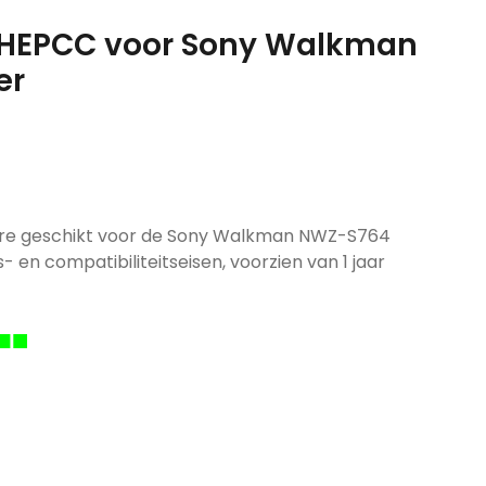
427HEPCC voor Sony Walkman
er
dere geschikt voor de Sony Walkman NWZ-S764
s- en compatibiliteitseisen, voorzien van 1 jaar