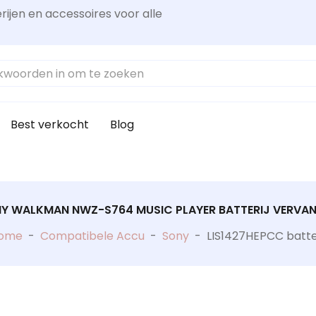
rijen en accessoires voor alle
Best verkocht
Blog
Y WALKMAN NWZ-S764 MUSIC PLAYER BATTERIJ VERVA
ome
-
Compatibele Accu
-
Sony
-
LIS1427HEPCC batter