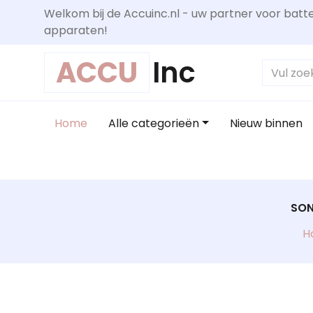
Welkom bij de Accuinc.nl - uw partner voor batte
apparaten!
ACCU
Inc
Home
Alle categorieën
Nieuw binnen
SON
H