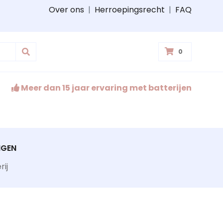
Over ons
|
Herroepingsrecht
|
FAQ
0
Meer dan 15 jaar ervaring met batterijen
NGEN
ij