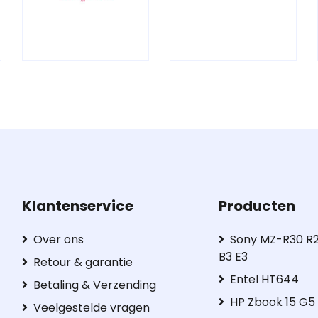
Klantenservice
Producten
Over ons
Sony MZ-R30 R2
B3 E3
Retour & garantie
Entel HT644
Betaling & Verzending
HP Zbook 15 G
Veelgestelde vragen