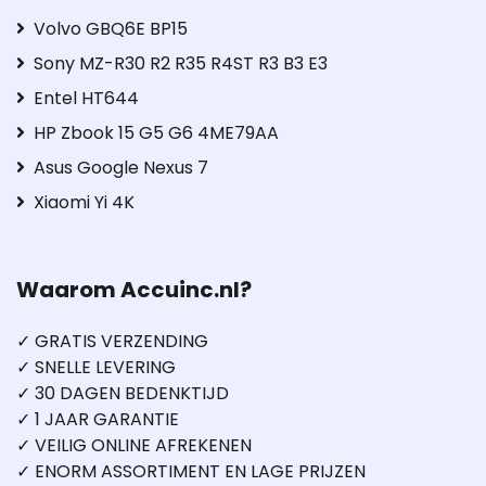
Volvo GBQ6E BP15
Sony MZ-R30 R2 R35 R4ST R3 B3 E3
Entel HT644
HP Zbook 15 G5 G6 4ME79AA
Asus Google Nexus 7
Xiaomi Yi 4K
Waarom Accuinc.nl?
✓ GRATIS VERZENDING
✓ SNELLE LEVERING
✓ 30 DAGEN BEDENKTIJD
✓ 1 JAAR GARANTIE
✓ VEILIG ONLINE AFREKENEN
✓ ENORM ASSORTIMENT EN LAGE PRIJZEN