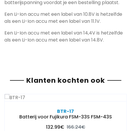
batterijspanning voordat je een bestelling plaatst.
Een Li-Ion accu met een label van 10.8V is hetzelfde
als een Li-Ion accu met een label van 11.1V.
Een Li-Ion accu met een label van 14,4V is hetzelfde
als een Li-Ion accu met een label van 14.8V.
Klanten kochten ook
BTR-17
Batterij voor Fujikura FSM-33S FSM-43S
132.99€
166.24€