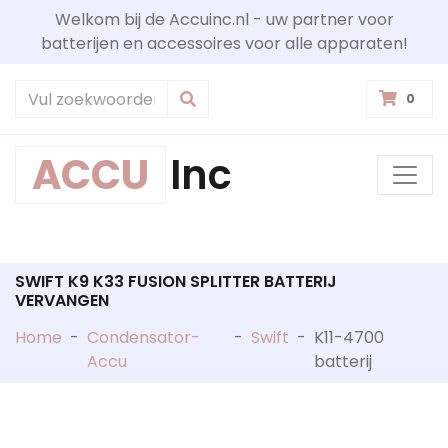
Welkom bij de Accuinc.nl - uw partner voor
batterijen en accessoires voor alle apparaten!
0
ACCU
Inc
SWIFT K9 K33 FUSION SPLITTER BATTERIJ
VERVANGEN
Home
-
Condensator-
-
Swift
-
K11-4700
Accu
batterij