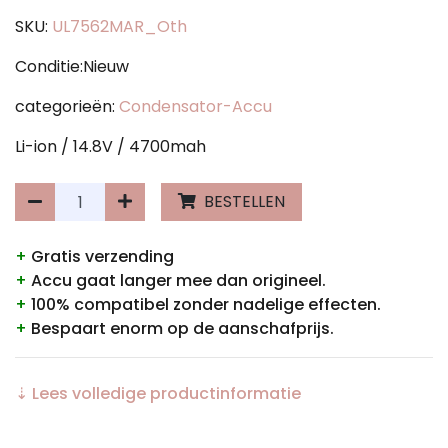
SKU:
UL7562MAR_Oth
Conditie:Nieuw
categorieën:
Condensator-Accu
Li-ion / 14.8V / 4700mah
BESTELLEN
+
Gratis verzending
+
Accu gaat langer mee dan origineel.
+
100% compatibel zonder nadelige effecten.
+
Bespaart enorm op de aanschafprijs.
⇣ Lees volledige productinformatie