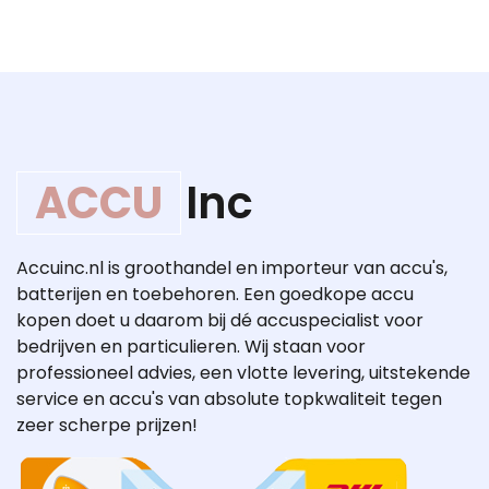
ACCU
Inc
Accuinc.nl is groothandel en importeur van accu's,
batterijen en toebehoren. Een goedkope accu
kopen doet u daarom bij dé accuspecialist voor
bedrijven en particulieren. Wij staan voor
professioneel advies, een vlotte levering, uitstekende
service en accu's van absolute topkwaliteit tegen
zeer scherpe prijzen!