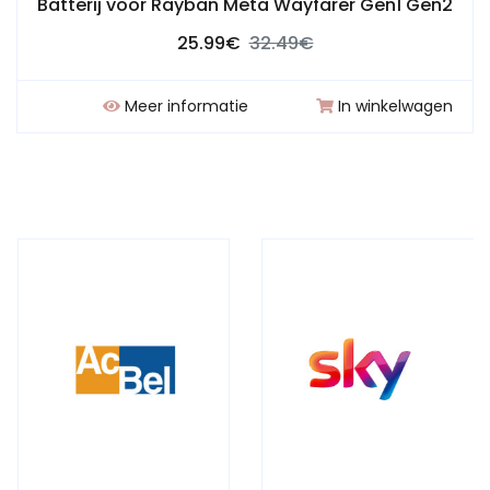
Batterij voor Rayban Meta Wayfarer Gen1 Gen2
25.99€
32.49€
Meer informatie
In winkelwagen