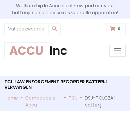
Welkom bij de Accuinc.nl - uw partner voor
batterijen en accessoires voor alle apparaten!
0
ACCU
Inc
TCL LAW ENFORCEMENT RECORDER BATTERIJ
VERVANGEN
Home
-
Compatibele
-
TCL
-
DSJ-TCLC2A1
Accu
batterij