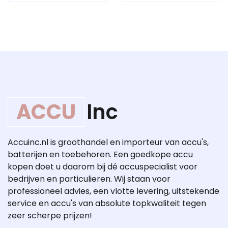
ACCU
Inc
Accuinc.nl is groothandel en importeur van accu's,
batterijen en toebehoren. Een goedkope accu
kopen doet u daarom bij dé accuspecialist voor
bedrijven en particulieren. Wij staan voor
professioneel advies, een vlotte levering, uitstekende
service en accu's van absolute topkwaliteit tegen
zeer scherpe prijzen!