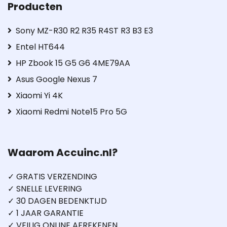
Producten
Sony MZ-R30 R2 R35 R4ST R3 B3 E3
Entel HT644
HP Zbook 15 G5 G6 4ME79AA
Asus Google Nexus 7
Xiaomi Yi 4K
Xiaomi Redmi Note15 Pro 5G
Waarom Accuinc.nl?
✓ GRATIS VERZENDING
✓ SNELLE LEVERING
✓ 30 DAGEN BEDENKTIJD
✓ 1 JAAR GARANTIE
✓ VEILIG ONLINE AFREKENEN