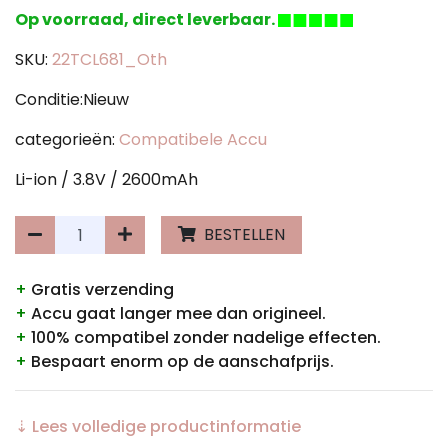
Op voorraad, direct leverbaar.
SKU:
22TCL681_Oth
Conditie:Nieuw
categorieën:
Compatibele Accu
Li-ion / 3.8V / 2600mAh
BESTELLEN
+
Gratis verzending
+
Accu gaat langer mee dan origineel.
+
100% compatibel zonder nadelige effecten.
+
Bespaart enorm op de aanschafprijs.
⇣ Lees volledige productinformatie