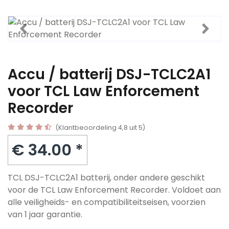
Accu / batterij DSJ-TCLC2A1
voor TCL Law Enforcement
Recorder
(Klantbeoordeling 4,8 uit 5)
€ 34.00 *
TCL DSJ-TCLC2A1 batterij, onder andere geschikt
voor de TCL Law Enforcement Recorder. Voldoet aan
alle veiligheids- en compatibiliteitseisen, voorzien
van 1 jaar garantie.