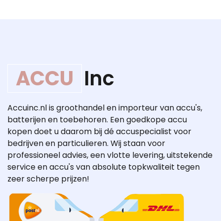
ACCU
Inc
Accuinc.nl is groothandel en importeur van accu's,
batterijen en toebehoren. Een goedkope accu
kopen doet u daarom bij dé accuspecialist voor
bedrijven en particulieren. Wij staan voor
professioneel advies, een vlotte levering, uitstekende
service en accu's van absolute topkwaliteit tegen
zeer scherpe prijzen!