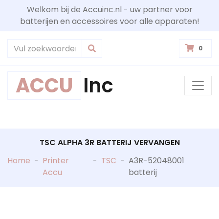
Welkom bij de Accuinc.nl - uw partner voor
batterijen en accessoires voor alle apparaten!
0
ACCU
Inc
TSC ALPHA 3R BATTERIJ VERVANGEN
Home
-
Printer
-
TSC
-
A3R-52048001
Accu
batterij