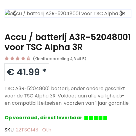
Accu / batterij A3R-52048001
voor TSC Alpha 3R
(Klantbeoordeling 4,8 uit 5)
€ 41.99 *
TSC A3R-52048001 batterij, onder andere geschikt
voor de TSC Alpha 3R. Voldoet aan alle veiligheids-
en compatibiliteitseisen, voorzien van 1 jaar garantie.
Op voorraad, direct leverbaar.
SKU:
22TSC143_Oth