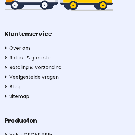
Klantenservice
Over ons
Retour & garantie
Betaling & Verzending
Veelgestelde vragen
Blog
Sitemap
Producten
Volvo GBQ6E BP15