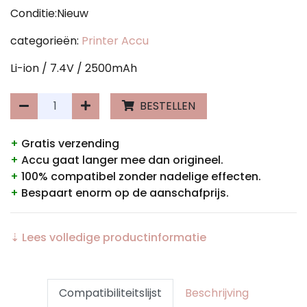
Conditie:Nieuw
categorieën:
Printer Accu
Li-ion / 7.4V / 2500mAh
BESTELLEN
+
Gratis verzending
+
Accu gaat langer mee dan origineel.
+
100% compatibel zonder nadelige effecten.
+
Bespaart enorm op de aanschafprijs.
⇣ Lees volledige productinformatie
Compatibiliteitslijst
Beschrijving