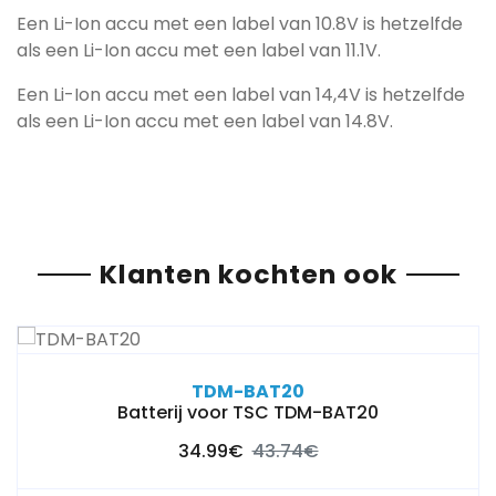
Een Li-Ion accu met een label van 10.8V is hetzelfde
als een Li-Ion accu met een label van 11.1V.
Een Li-Ion accu met een label van 14,4V is hetzelfde
als een Li-Ion accu met een label van 14.8V.
Klanten kochten ook
TDM-BAT20
Batterij voor TSC TDM-BAT20
34.99€
43.74€