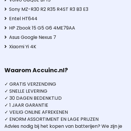
Sony MZ-R30 R2 R35 R4ST R3 B3 E3
Entel HT644
HP Zbook 15 G5 G6 4ME79AA
Asus Google Nexus 7
Xiaomi Yi 4K
Waarom Accuinc.nl?
✓ GRATIS VERZENDING
✓ SNELLE LEVERING
✓ 30 DAGEN BEDENKTIJD
✓ 1 JAAR GARANTIE
✓ VEILIG ONLINE AFREKENEN
✓ ENORM ASSORTIMENT EN LAGE PRIJZEN
Advies nodig bij het kopen van batterijen? We zijn je