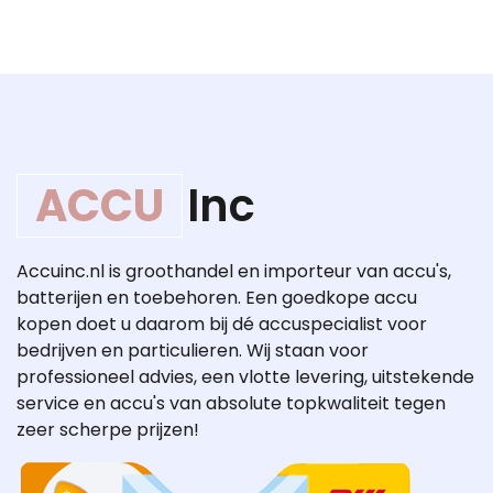
ACCU
Inc
Accuinc.nl is groothandel en importeur van accu's,
batterijen en toebehoren. Een goedkope accu
kopen doet u daarom bij dé accuspecialist voor
bedrijven en particulieren. Wij staan voor
professioneel advies, een vlotte levering, uitstekende
service en accu's van absolute topkwaliteit tegen
zeer scherpe prijzen!