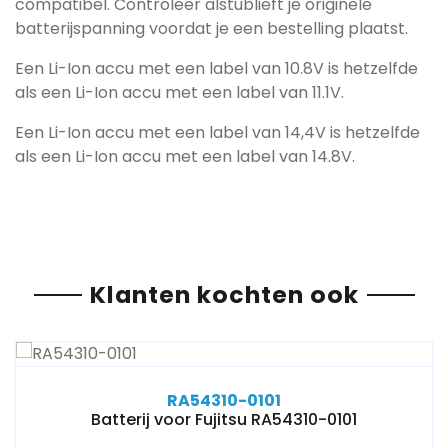
compatibel. Controleer alstublieft je originele
batterijspanning voordat je een bestelling plaatst.
Een Li-Ion accu met een label van 10.8V is hetzelfde
als een Li-Ion accu met een label van 11.1V.
Een Li-Ion accu met een label van 14,4V is hetzelfde
als een Li-Ion accu met een label van 14.8V.
Klanten kochten ook
RA54310-0101
Batterij voor Fujitsu RA54310-0101