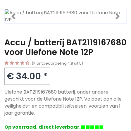
Accu / batterij BAT2119167680
voor Ulefone Note 12P
(Klantbeoordeling 4,8 uit 5)
€ 34.00 *
Ulefone BAT2119167680 batterij, onder andere
geschikt voor de Ulefone Note 12P. Voldoet aan alle
veiligheids- en compatibiliteitseisen, voorzien van 1
jaar garantie.
Op voorraad, direct leverbaar.