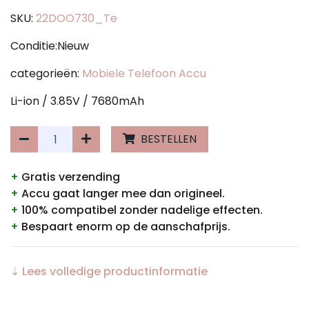
SKU:
22DOO730_Te
Conditie:Nieuw
categorieën:
Mobiele Telefoon Accu
Li-ion / 3.85V / 7680mAh
BESTELLEN
+
Gratis verzending
+
Accu gaat langer mee dan origineel.
+
100% compatibel zonder nadelige effecten.
+
Bespaart enorm op de aanschafprijs.
⇣ Lees volledige productinformatie