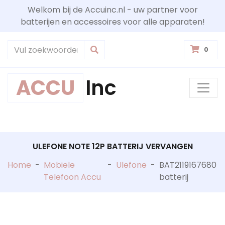
Welkom bij de Accuinc.nl - uw partner voor
batterijen en accessoires voor alle apparaten!
0
ACCU
Inc
ULEFONE NOTE 12P BATTERIJ VERVANGEN
Home
-
Mobiele
-
Ulefone
-
BAT2119167680
Telefoon Accu
batterij