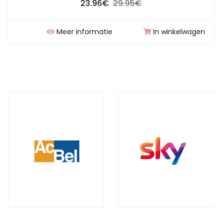
23.96€
29.95€
Meer informatie
In winkelwagen