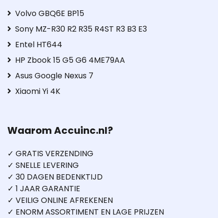
Volvo GBQ6E BP15
Sony MZ-R30 R2 R35 R4ST R3 B3 E3
Entel HT644
HP Zbook 15 G5 G6 4ME79AA
Asus Google Nexus 7
Xiaomi Yi 4K
Waarom Accuinc.nl?
✓ GRATIS VERZENDING
✓ SNELLE LEVERING
✓ 30 DAGEN BEDENKTIJD
✓ 1 JAAR GARANTIE
✓ VEILIG ONLINE AFREKENEN
✓ ENORM ASSORTIMENT EN LAGE PRIJZEN