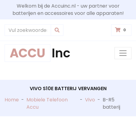
Welkom bij de Accuinc.nl - uw partner voor
batterijen en accessoires voor alle apparaten!
0
ACCU
Inc
VIVO S10E BATTERIJ VERVANGEN
Home
-
Mobiele Telefoon
-
Vivo
-
B-R5
Accu
batterij