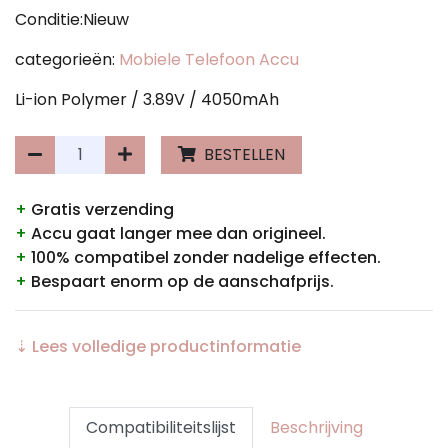
Conditie:Nieuw
categorieën:
Mobiele Telefoon Accu
Li-ion Polymer / 3.89V / 4050mAh
BESTELLEN
+
Gratis verzending
+
Accu gaat langer mee dan origineel.
+
100% compatibel zonder nadelige effecten.
+
Bespaart enorm op de aanschafprijs.
⇣ Lees volledige productinformatie
Compatibiliteitslijst
Beschrijving