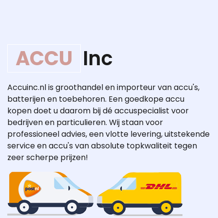
ACCU
Inc
Accuinc.nl is groothandel en importeur van accu's,
batterijen en toebehoren. Een goedkope accu
kopen doet u daarom bij dé accuspecialist voor
bedrijven en particulieren. Wij staan voor
professioneel advies, een vlotte levering, uitstekende
service en accu's van absolute topkwaliteit tegen
zeer scherpe prijzen!