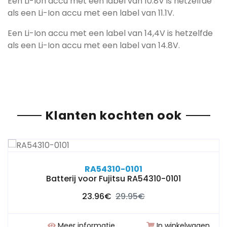
Een Li-Ion accu met een label van 10.8V is hetzelfde
als een Li-Ion accu met een label van 11.1V.
Een Li-Ion accu met een label van 14,4V is hetzelfde
als een Li-Ion accu met een label van 14.8V.
Klanten kochten ook
RA54310-0101
Batterij voor Fujitsu RA54310-0101
23.96€
29.95€
Meer informatie
In winkelwagen