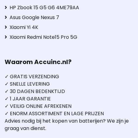
HP Zbook 15 G5 G6 4ME79AA
Asus Google Nexus 7
Xiaomi Yi 4K
Xiaomi Redmi Note15 Pro 5G
Waarom Accuinc.nl?
✓ GRATIS VERZENDING
✓ SNELLE LEVERING
✓ 30 DAGEN BEDENKTIJD
✓ 1 JAAR GARANTIE
✓ VEILIG ONLINE AFREKENEN
✓ ENORM ASSORTIMENT EN LAGE PRIJZEN
Advies nodig bij het kopen van batterijen? We zijn je
graag van dienst.