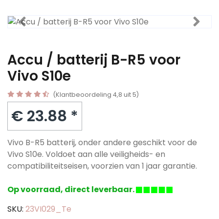
Accu / batterij B-R5 voor
Vivo S10e
(Klantbeoordeling 4,8 uit 5)
€ 23.88 *
Vivo B-R5 batterij, onder andere geschikt voor de
Vivo S10e. Voldoet aan alle veiligheids- en
compatibiliteitseisen, voorzien van 1 jaar garantie.
Op voorraad, direct leverbaar.
SKU:
23VI029_Te