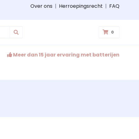
Over ons
|
Herroepingsrecht
|
FAQ
0
Meer dan 15 jaar ervaring met batterijen