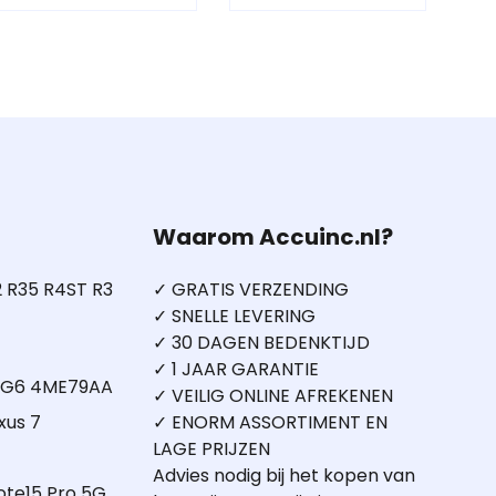
Waarom Accuinc.nl?
 R35 R4ST R3
✓ GRATIS VERZENDING
✓ SNELLE LEVERING
✓ 30 DAGEN BEDENKTIJD
✓ 1 JAAR GARANTIE
5 G6 4ME79AA
✓ VEILIG ONLINE AFREKENEN
xus 7
✓ ENORM ASSORTIMENT EN
LAGE PRIJZEN
Advies nodig bij het kopen van
ote15 Pro 5G