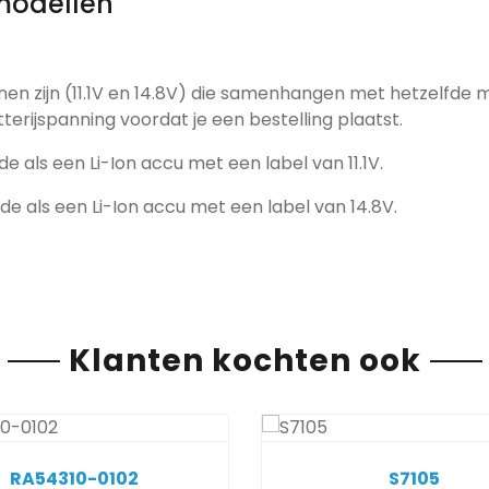
modellen
nen zijn (11.1V en 14.8V) die samenhangen met hetzelfde 
tterijspanning voordat je een bestelling plaatst.
de als een Li-Ion accu met een label van 11.1V.
fde als een Li-Ion accu met een label van 14.8V.
Klanten kochten ook
RA54310-0102
S7105