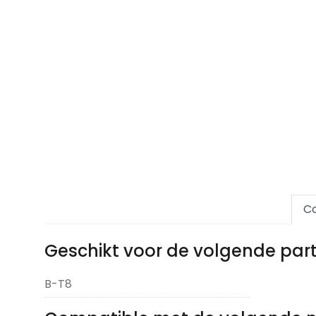
Co
Geschikt voor de volgende pa
B-T8