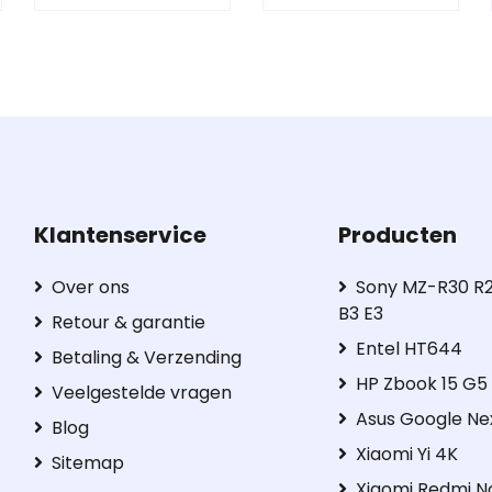
Klantenservice
Producten
Over ons
Sony MZ-R30 R2
B3 E3
Retour & garantie
Entel HT644
Betaling & Verzending
HP Zbook 15 G
Veelgestelde vragen
Asus Google Ne
Blog
Xiaomi Yi 4K
Sitemap
Xiaomi Redmi N