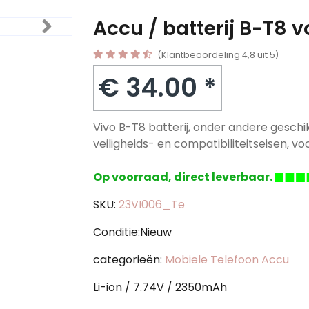
Accu / batterij B-T8 v
(Klantbeoordeling 4,8 uit 5)
€ 34.00 *
Vivo B-T8 batterij, onder andere geschi
veiligheids- en compatibiliteitseisen, voo
Op voorraad, direct leverbaar.
SKU:
23VI006_Te
Conditie:Nieuw
categorieën:
Mobiele Telefoon Accu
Li-ion / 7.74V / 2350mAh