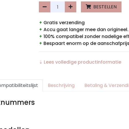
BESTELLEN
+
Gratis verzending
+
Accu gaat langer mee dan origineel.
+
100% compatibel zonder nadelige ef
+
Bespaart enorm op de aanschafprijs
⇣ Lees volledige productinformatie
mpatibiliteitslijst
Beschrijving
Betaling & Verzend
rtnummers