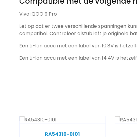
Compatible met de volgende 
Vivo iQOO 9 Pro
Let op dat er twee verschillende spanningen kun
compatibel. Controleer alstublieft je originele ba
Een Li-Ion accu met een label van 10.8V is hetzelf
Een Li-Ion accu met een label van 14,4V is hetzel
RA54310-0101