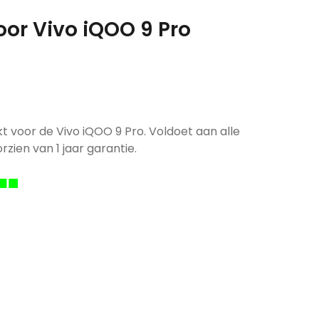
oor Vivo iQOO 9 Pro
kt voor de Vivo iQOO 9 Pro. Voldoet aan alle
rzien van 1 jaar garantie.