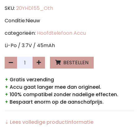
SKU:
20YHD155_Oth
Conditie:Nieuw
categorieën:
Hoofdtelefoon Accu
Li-Po / 3.7V / 45mAh
BESTELLEN
+
Gratis verzending
+
Accu gaat langer mee dan origineel.
+
100% compatibel zonder nadelige effecten.
+
Bespaart enorm op de aanschafprijs.
⇣ Lees volledige productinformatie