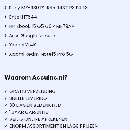
Sony MZ-R30 R2 R35 R4ST R3 B3 E3
Entel HT644
HP Zbook 15 G5 G6 4ME79AA
Asus Google Nexus 7
Xiaomi Yi 4K
Xiaomi Redmi Note15 Pro 5G
Waarom Accuinc.nl?
✓ GRATIS VERZENDING
✓ SNELLE LEVERING
✓ 30 DAGEN BEDENKTIJD
✓ 1 JAAR GARANTIE
✓ VEILIG ONLINE AFREKENEN
✓ ENORM ASSORTIMENT EN LAGE PRIJZEN