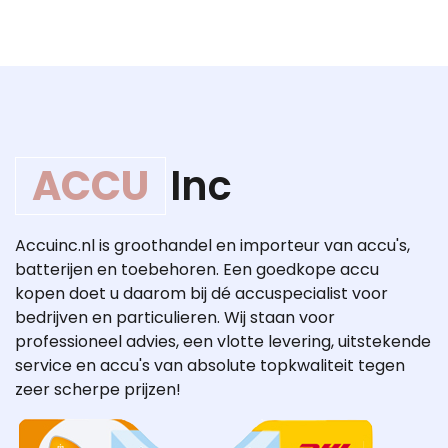
ACCU
Inc
Accuinc.nl is groothandel en importeur van accu's,
batterijen en toebehoren. Een goedkope accu
kopen doet u daarom bij dé accuspecialist voor
bedrijven en particulieren. Wij staan voor
professioneel advies, een vlotte levering, uitstekende
service en accu's van absolute topkwaliteit tegen
zeer scherpe prijzen!