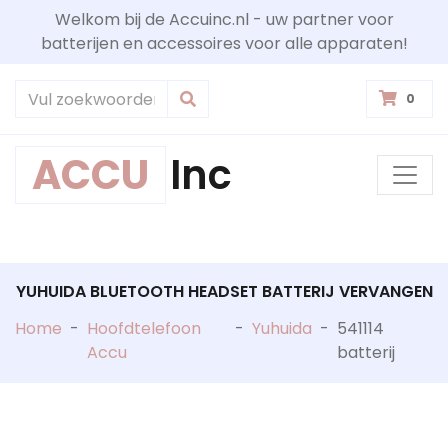
Welkom bij de Accuinc.nl - uw partner voor
batterijen en accessoires voor alle apparaten!
0
ACCU
Inc
YUHUIDA BLUETOOTH HEADSET BATTERIJ VERVANGEN
Home
-
Hoofdtelefoon
-
Yuhuida
-
541114
Accu
batterij