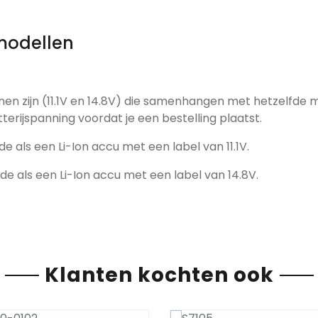
modellen
nen zijn (11.1V en 14.8V) die samenhangen met hetzelfde 
tterijspanning voordat je een bestelling plaatst.
de als een Li-Ion accu met een label van 11.1V.
fde als een Li-Ion accu met een label van 14.8V.
Klanten kochten ook