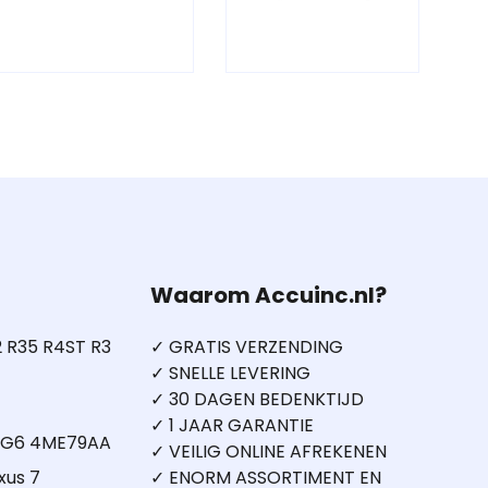
Waarom Accuinc.nl?
 R35 R4ST R3
✓ GRATIS VERZENDING
✓ SNELLE LEVERING
✓ 30 DAGEN BEDENKTIJD
✓ 1 JAAR GARANTIE
5 G6 4ME79AA
✓ VEILIG ONLINE AFREKENEN
xus 7
✓ ENORM ASSORTIMENT EN