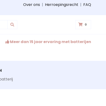
Over ons
|
Herroepingsrecht
|
FAQ
0
Meer dan 15 jaar ervaring met batterijen
N
atterij