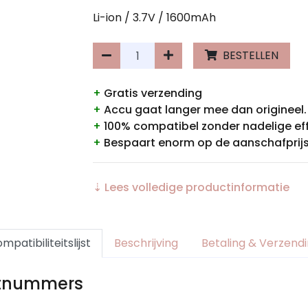
Li-ion / 3.7V / 1600mAh
BESTELLEN
+
Gratis verzending
+
Accu gaat langer mee dan origineel.
+
100% compatibel zonder nadelige ef
+
Bespaart enorm op de aanschafprijs
⇣ Lees volledige productinformatie
mpatibiliteitslijst
Beschrijving
Betaling & Verzend
rtnummers