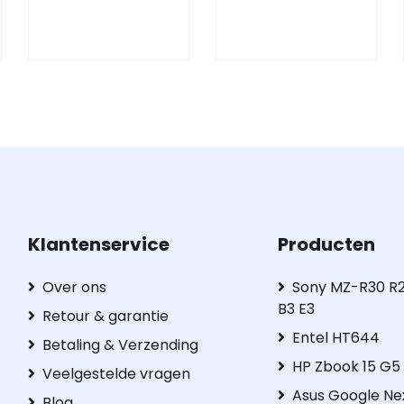
Klantenservice
Producten
Over ons
Sony MZ-R30 R2
B3 E3
Retour & garantie
Entel HT644
Betaling & Verzending
HP Zbook 15 G
Veelgestelde vragen
Asus Google Ne
Blog