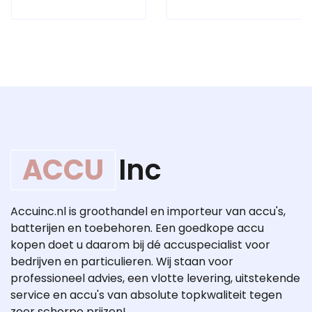
ACCU
Inc
Accuinc.nl is groothandel en importeur van accu's,
batterijen en toebehoren. Een goedkope accu
kopen doet u daarom bij dé accuspecialist voor
bedrijven en particulieren. Wij staan voor
professioneel advies, een vlotte levering, uitstekende
service en accu's van absolute topkwaliteit tegen
zeer scherpe prijzen!