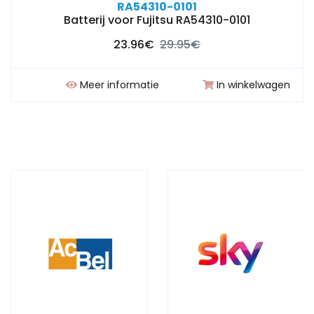
RA54310-0101
Batterij voor Fujitsu RA54310-0101
23.96€
29.95€
Meer informatie
In winkelwagen