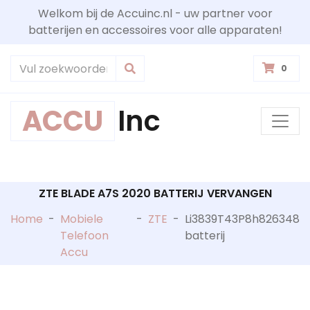
Welkom bij de Accuinc.nl - uw partner voor
batterijen en accessoires voor alle apparaten!
0
ACCU
Inc
ZTE BLADE A7S 2020 BATTERIJ VERVANGEN
Home
-
Mobiele
-
ZTE
-
Li3839T43P8h826348
Telefoon
batterij
Accu