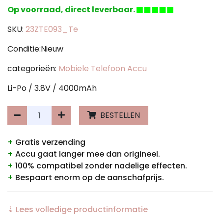
Op voorraad, direct leverbaar.
SKU:
23ZTE093_Te
Conditie:Nieuw
categorieën:
Mobiele Telefoon Accu
Li-Po / 3.8V / 4000mAh
BESTELLEN
+
Gratis verzending
+
Accu gaat langer mee dan origineel.
+
100% compatibel zonder nadelige effecten.
+
Bespaart enorm op de aanschafprijs.
⇣ Lees volledige productinformatie