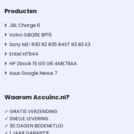
Producten
JBL Charge 6
Volvo GBQ6E BP15
Sony MZ-R30 R2 R35 R4ST R3 B3 E3
Entel HT644
HP Zbook 15 G5 G6 4ME79AA
Asus Google Nexus 7
Waarom Accuinc.nl?
✓ GRATIS VERZENDING
✓ SNELLE LEVERING
✓ 30 DAGEN BEDENKTIJD
✓ 1 JAAR GARANTIE