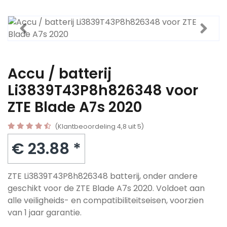
Accu / batterij
Li3839T43P8h826348 voor
ZTE Blade A7s 2020
(Klantbeoordeling 4,8 uit 5)
€ 23.88 *
ZTE Li3839T43P8h826348 batterij, onder andere
geschikt voor de ZTE Blade A7s 2020. Voldoet aan
alle veiligheids- en compatibiliteitseisen, voorzien
van 1 jaar garantie.