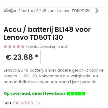
Accu / batterij BL148 voor
Lenovo TD50T I30
(Klantbeoordeling 4,8 uit 5)
€ 23.88 *
Lenovo BL148 batterij, onder andere geschikt voor de
Lenovo TD50T I30. Voldoet aan alle veiligheids- en
compatibiliteitseisen, voorzien van 1 jaar garantie.
Op voorraad, direct leverbaar.
SKU:
23LEN0089_Te