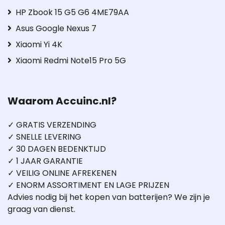
HP Zbook 15 G5 G6 4ME79AA
Asus Google Nexus 7
Xiaomi Yi 4K
Xiaomi Redmi Note15 Pro 5G
Waarom Accuinc.nl?
✓ GRATIS VERZENDING
✓ SNELLE LEVERING
✓ 30 DAGEN BEDENKTIJD
✓ 1 JAAR GARANTIE
✓ VEILIG ONLINE AFREKENEN
✓ ENORM ASSORTIMENT EN LAGE PRIJZEN
Advies nodig bij het kopen van batterijen? We zijn je
graag van dienst.