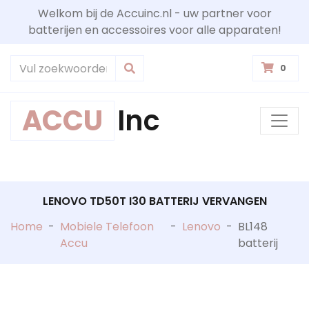
Welkom bij de Accuinc.nl - uw partner voor
batterijen en accessoires voor alle apparaten!
0
ACCU
Inc
LENOVO TD50T I30 BATTERIJ VERVANGEN
Home
-
Mobiele Telefoon
-
Lenovo
-
BL148
Accu
batterij