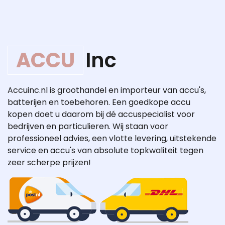
ACCU
Inc
Accuinc.nl is groothandel en importeur van accu's,
batterijen en toebehoren. Een goedkope accu
kopen doet u daarom bij dé accuspecialist voor
bedrijven en particulieren. Wij staan voor
professioneel advies, een vlotte levering, uitstekende
service en accu's van absolute topkwaliteit tegen
zeer scherpe prijzen!