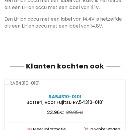
Een Li-Ion accu met een label van 10.8V is hetzelfde
als een Li-Ion accu met een label van 11.1V.
Een Li-Ion accu met een label van 14,4V is hetzelfde
als een Li-Ion accu met een label van 14.8V.
Klanten kochten ook
RA54310-0101
Batterij voor Fujitsu RA54310-0101
23.96€
29.95€
Meer informatie
In winkelwagen