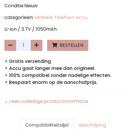
Conditie:Nieuw
categorieën:
Mobiele Telefoon Accu
Li-ion / 3.7V / 1050mAh
BESTELLEN
+
Gratis verzending
+
Accu gaat langer mee dan origineel.
+
100% compatibel zonder nadelige effecten.
+
Bespaart enorm op de aanschafprijs.
⇣ Lees volledige productinformatie
Compatibiliteitslijst
Beschrijving