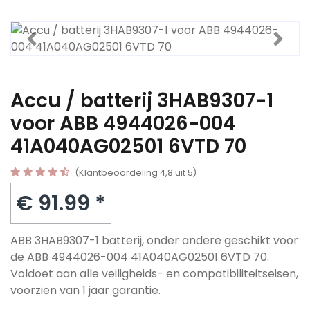
Accu / batterij 3HAB9307-1
voor ABB 4944026-004
41A040AG02501 6VTD 70
(Klantbeoordeling 4,8 uit 5)
€ 91.99 *
ABB 3HAB9307-1 batterij, onder andere geschikt voor
de ABB 4944026-004 41A040AG02501 6VTD 70.
Voldoet aan alle veiligheids- en compatibiliteitseisen,
voorzien van 1 jaar garantie.