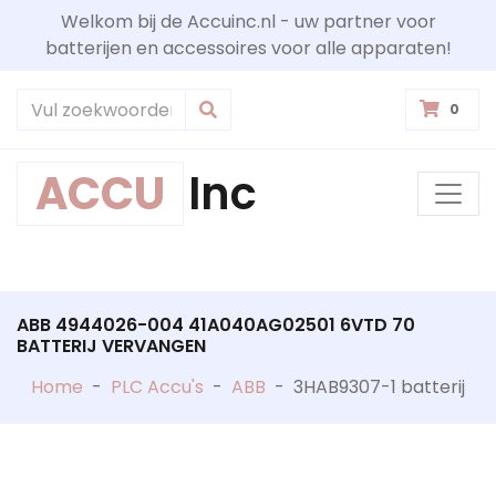
Welkom bij de Accuinc.nl - uw partner voor
batterijen en accessoires voor alle apparaten!
0
ACCU
Inc
ABB 4944026-004 41A040AG02501 6VTD 70
BATTERIJ VERVANGEN
Home
-
PLC Accu's
-
ABB
-
3HAB9307-1 batterij