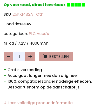
Op voorraad, direct leverbaar.
SKU:
25KK1482A_Oth
Conditie:Nieuw
categorieën:
PLC Accu's
Ni-cd / 7.2V / 4000mAh
BESTELLEN
+
Gratis verzending
+
Accu gaat langer mee dan origineel.
+
100% compatibel zonder nadelige effecten.
+
Bespaart enorm op de aanschafprijs.
⇣ Lees volledige productinformatie