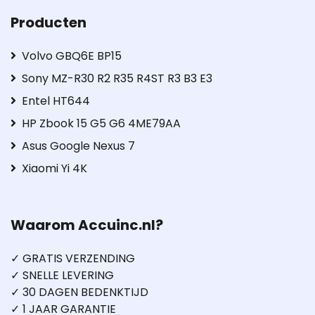
Producten
Volvo GBQ6E BP15
Sony MZ-R30 R2 R35 R4ST R3 B3 E3
Entel HT644
HP Zbook 15 G5 G6 4ME79AA
Asus Google Nexus 7
Xiaomi Yi 4K
Waarom Accuinc.nl?
✓ GRATIS VERZENDING
✓ SNELLE LEVERING
✓ 30 DAGEN BEDENKTIJD
✓ 1 JAAR GARANTIE