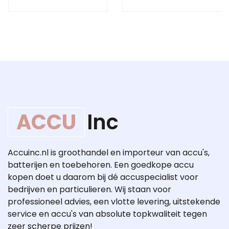
ACCU
Inc
Accuinc.nl is groothandel en importeur van accu's,
batterijen en toebehoren. Een goedkope accu
kopen doet u daarom bij dé accuspecialist voor
bedrijven en particulieren. Wij staan voor
professioneel advies, een vlotte levering, uitstekende
service en accu's van absolute topkwaliteit tegen
zeer scherpe prijzen!