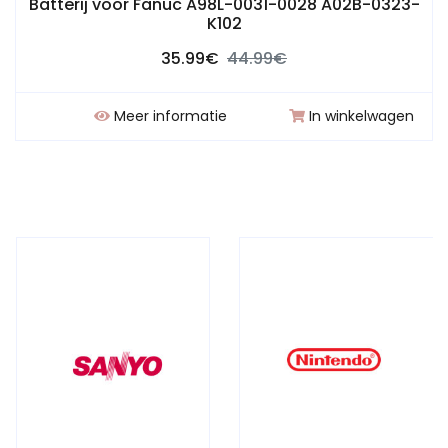
Batterij voor Fanuc A98L-0031-0028 A02B-0323-
K102
35.99€
44.99€
Meer informatie
In winkelwagen