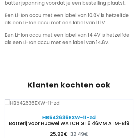
batterijspanning voordat je een bestelling plaatst.
Een Li-Ion accu met een label van 10.8V is hetzelfde
als een Li-Ion accu met een label van 11.1V.
Een Li-Ion accu met een label van 14,4V is hetzelfde
als een Li-Ion accu met een label van 14.8V.
Klanten kochten ook
HB542636EXW-11-zd
Batterij voor Huawei WATCH GT6 46MM ATM-B19
25.99€
32.49€