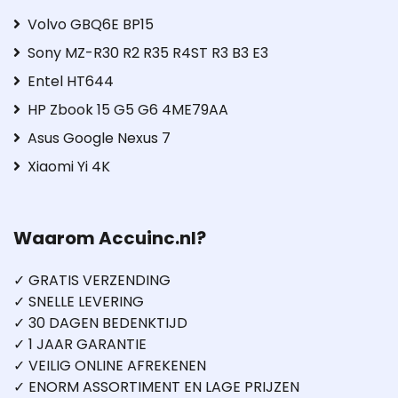
Volvo GBQ6E BP15
Sony MZ-R30 R2 R35 R4ST R3 B3 E3
Entel HT644
HP Zbook 15 G5 G6 4ME79AA
Asus Google Nexus 7
Xiaomi Yi 4K
Waarom Accuinc.nl?
✓ GRATIS VERZENDING
✓ SNELLE LEVERING
✓ 30 DAGEN BEDENKTIJD
✓ 1 JAAR GARANTIE
✓ VEILIG ONLINE AFREKENEN
✓ ENORM ASSORTIMENT EN LAGE PRIJZEN