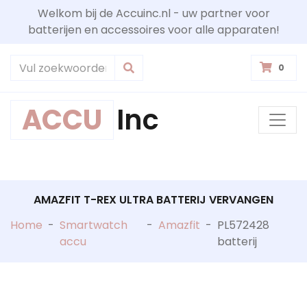
Welkom bij de Accuinc.nl - uw partner voor
batterijen en accessoires voor alle apparaten!
0
ACCU
Inc
AMAZFIT T-REX ULTRA BATTERIJ VERVANGEN
Home
-
Smartwatch
-
Amazfit
-
PL572428
accu
batterij