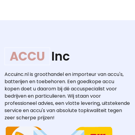
ACCU
Inc
Accuinc.nl is groothandel en importeur van accu's,
batterijen en toebehoren. Een goedkope accu
kopen doet u daarom bij dé accuspecialist voor
bedrijven en particulieren. Wij staan voor
professioneel advies, een vlotte levering, uitstekende
service en accu's van absolute topkwaliteit tegen
zeer scherpe prijzen!