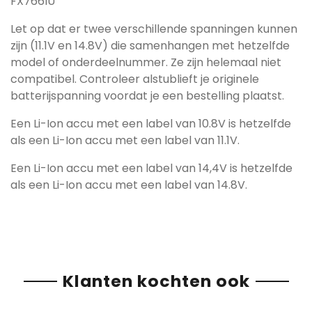
FX766IU
Let op dat er twee verschillende spanningen kunnen
zijn (11.1V en 14.8V) die samenhangen met hetzelfde
model of onderdeelnummer. Ze zijn helemaal niet
compatibel. Controleer alstublieft je originele
batterijspanning voordat je een bestelling plaatst.
Een Li-Ion accu met een label van 10.8V is hetzelfde
als een Li-Ion accu met een label van 11.1V.
Een Li-Ion accu met een label van 14,4V is hetzelfde
als een Li-Ion accu met een label van 14.8V.
Klanten kochten ook