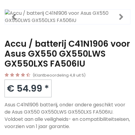
Accu / batterij C41N1906 voor
Asus GX550 GX550LWS
GX550LXS FA506IU
(Klantbeoordeling 4,8 uit 5)
€ 54.99 *
Asus C41N1906 batterij, onder andere geschikt voor
de Asus GX550 GX550LWS GX550LXS FA506IU.
Voldoet aan alle veiligheids- en compatibiliteitseisen,
voorzien van 1 jaar garantie.