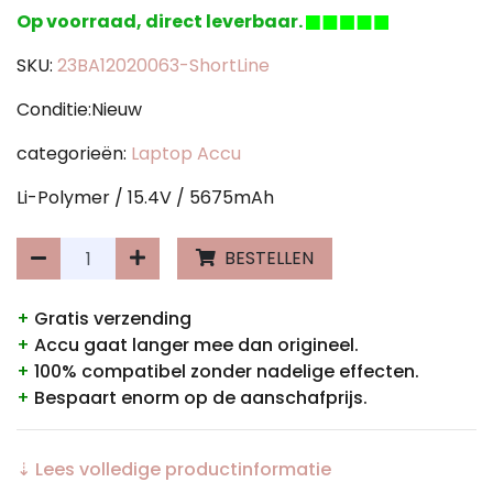
Op voorraad, direct leverbaar.
SKU:
23BA12020063-ShortLine
Conditie:Nieuw
categorieën:
Laptop Accu
Li-Polymer / 15.4V / 5675mAh
BESTELLEN
+
Gratis verzending
+
Accu gaat langer mee dan origineel.
+
100% compatibel zonder nadelige effecten.
+
Bespaart enorm op de aanschafprijs.
⇣ Lees volledige productinformatie