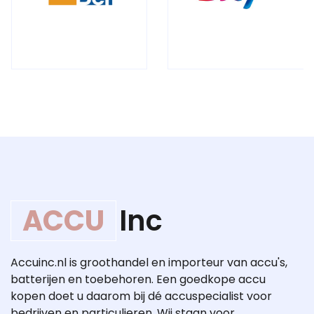
ACCU
Inc
Accuinc.nl is groothandel en importeur van accu's,
batterijen en toebehoren. Een goedkope accu
kopen doet u daarom bij dé accuspecialist voor
bedrijven en particulieren. Wij staan voor