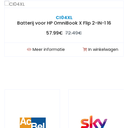
CI04XL
Batterij voor HP OmniBook X Flip 2-IN-1 16
57.99€
72.49€
Meer informatie
In winkelwagen