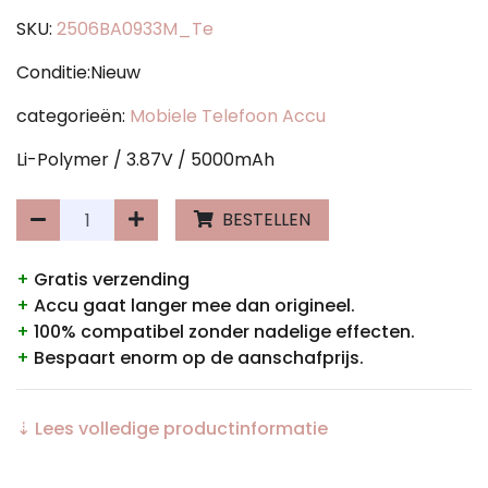
SKU:
2506BA0933M_Te
Conditie:Nieuw
categorieën:
Mobiele Telefoon Accu
Li-Polymer / 3.87V / 5000mAh
BESTELLEN
+
Gratis verzending
+
Accu gaat langer mee dan origineel.
+
100% compatibel zonder nadelige effecten.
+
Bespaart enorm op de aanschafprijs.
⇣ Lees volledige productinformatie