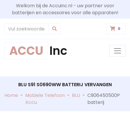
Welkom bij de Accuinc.nl - uw partner voor
batterijen en accessoires voor alle apparaten!
0
ACCU
Inc
BLU S91 S0690WW BATTERIJ VERVANGEN
Home
-
Mobiele Telefoon
-
BLU
-
C906450500P
Accu
batterij