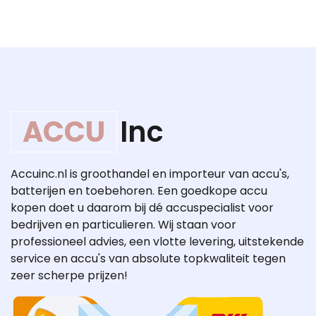
ACCU
Inc
Accuinc.nl is groothandel en importeur van accu's,
batterijen en toebehoren. Een goedkope accu
kopen doet u daarom bij dé accuspecialist voor
bedrijven en particulieren. Wij staan voor
professioneel advies, een vlotte levering, uitstekende
service en accu's van absolute topkwaliteit tegen
zeer scherpe prijzen!