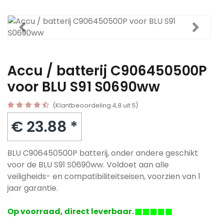
Accu / batterij C906450500P
voor BLU S91 S0690ww
(Klantbeoordeling 4,8 uit 5)
€ 23.88 *
BLU C906450500P batterij, onder andere geschikt
voor de BLU S91 S0690ww. Voldoet aan alle
veiligheids- en compatibiliteitseisen, voorzien van 1
jaar garantie.
Op voorraad, direct leverbaar.