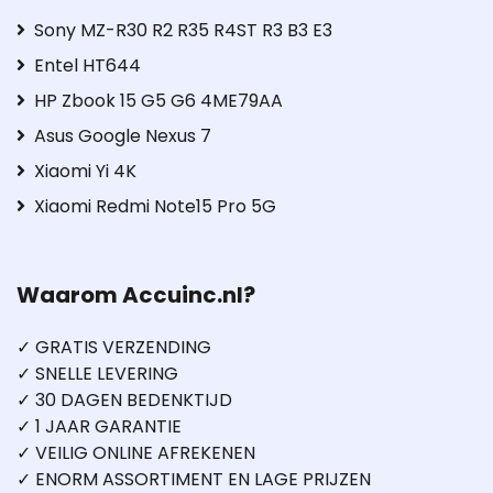
Sony MZ-R30 R2 R35 R4ST R3 B3 E3
Entel HT644
HP Zbook 15 G5 G6 4ME79AA
Asus Google Nexus 7
Xiaomi Yi 4K
Xiaomi Redmi Note15 Pro 5G
Waarom Accuinc.nl?
✓ GRATIS VERZENDING
✓ SNELLE LEVERING
✓ 30 DAGEN BEDENKTIJD
✓ 1 JAAR GARANTIE
✓ VEILIG ONLINE AFREKENEN
✓ ENORM ASSORTIMENT EN LAGE PRIJZEN