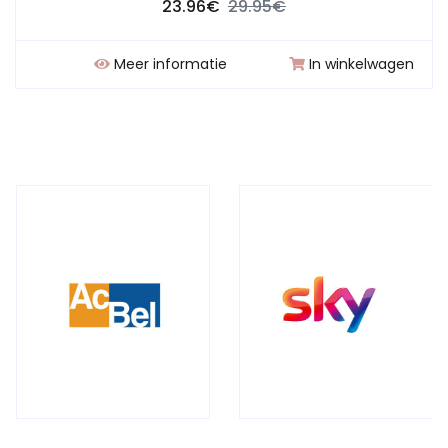
23.96€
29.95€
Meer informatie
In winkelwagen