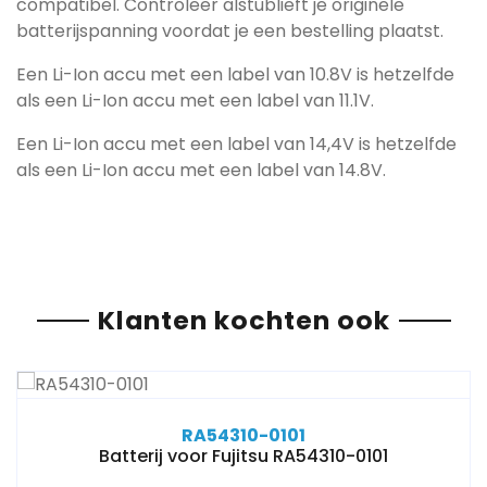
compatibel. Controleer alstublieft je originele
batterijspanning voordat je een bestelling plaatst.
Een Li-Ion accu met een label van 10.8V is hetzelfde
als een Li-Ion accu met een label van 11.1V.
Een Li-Ion accu met een label van 14,4V is hetzelfde
als een Li-Ion accu met een label van 14.8V.
Klanten kochten ook
RA54310-0101
Batterij voor Fujitsu RA54310-0101