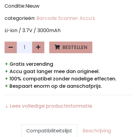
Conditie:Nieuw
categorieën:
Barcode Scanner Accu's
Li-ion / 3.7V / 3000mAh
BESTELLEN
+
Gratis verzending
+
Accu gaat langer mee dan origineel.
+
100% compatibel zonder nadelige effecten.
+
Bespaart enorm op de aanschafprijs.
⇣ Lees volledige productinformatie
Compatibiliteitslijst
Beschrijving