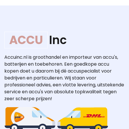
ACCU
Inc
Accuinc.nl is groothandel en importeur van accu's,
batterijen en toebehoren. Een goedkope accu
kopen doet u daarom bij dé accuspecialist voor
bedrijven en particulieren. Wij staan voor
professioneel advies, een vlotte levering, uitstekende
service en accu's van absolute topkwaliteit tegen
zeer scherpe prijzen!