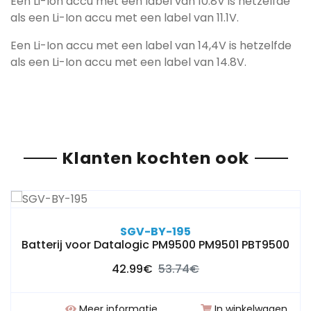
Een Li-Ion accu met een label van 10.8V is hetzelfde
als een Li-Ion accu met een label van 11.1V.
Een Li-Ion accu met een label van 14,4V is hetzelfde
als een Li-Ion accu met een label van 14.8V.
Klanten kochten ook
SGV-BY-195
Batterij voor Datalogic PM9500 PM9501 PBT9500
42.99€
53.74€
Meer informatie
In winkelwagen