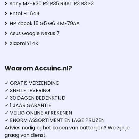
Sony MZ-R30 R2 R35 R4ST R3 B3 E3
Entel HT644
HP Zbook 15 G5 G6 4ME79AA
Asus Google Nexus 7
Xiaomi Yi 4K
Waarom Accuinc.nl?
✓ GRATIS VERZENDING
✓ SNELLE LEVERING
✓ 30 DAGEN BEDENKTIJD
✓ 1 JAAR GARANTIE
✓ VEILIG ONLINE AFREKENEN
✓ ENORM ASSORTIMENT EN LAGE PRIJZEN
Advies nodig bij het kopen van batterijen? We zijn je
graag van dienst.