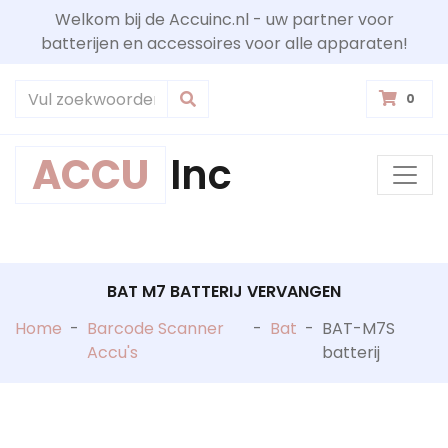
Welkom bij de Accuinc.nl - uw partner voor
batterijen en accessoires voor alle apparaten!
0
ACCU
Inc
BAT M7 BATTERIJ VERVANGEN
Home
-
Barcode Scanner
-
Bat
-
BAT-M7S
Accu's
batterij