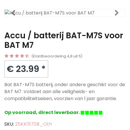
Accu / batterij BAT-M7S voor
BAT M7
(Klantbeoordeling 4,8 uit 5)
€ 23.99 *
Bat BAT-M7S batterij, onder andere geschikt voor de
BAT M7. Voldoet aan alle veiligheids- en
compatibiliteitseisen, voorzien van 1 jaar garantie.
Op voorraad, direct leverbaar.
SKU:
25KK1570B_Oth