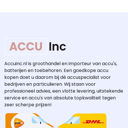
ACCU
Inc
Accuinc.nl is groothandel en importeur van accu's,
batterijen en toebehoren. Een goedkope accu
kopen doet u daarom bij dé accuspecialist voor
bedrijven en particulieren. Wij staan voor
professioneel advies, een vlotte levering, uitstekende
service en accu's van absolute topkwaliteit tegen
zeer scherpe prijzen!