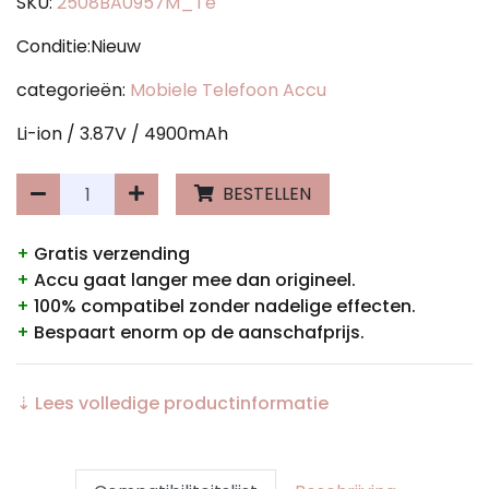
SKU:
2508BA0957M_Te
Conditie:Nieuw
categorieën:
Mobiele Telefoon Accu
Li-ion / 3.87V / 4900mAh
BESTELLEN
+
Gratis verzending
+
Accu gaat langer mee dan origineel.
+
100% compatibel zonder nadelige effecten.
+
Bespaart enorm op de aanschafprijs.
⇣ Lees volledige productinformatie