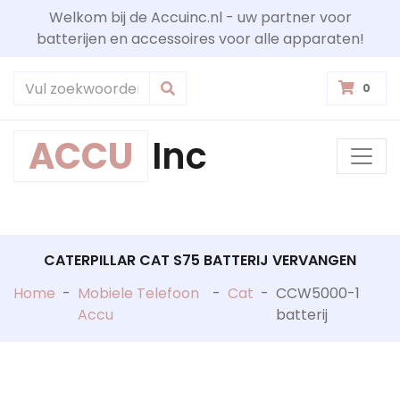
Welkom bij de Accuinc.nl - uw partner voor
batterijen en accessoires voor alle apparaten!
0
ACCU
Inc
CATERPILLAR CAT S75 BATTERIJ VERVANGEN
Home
-
Mobiele Telefoon
-
Cat
-
CCW5000-1
Accu
batterij