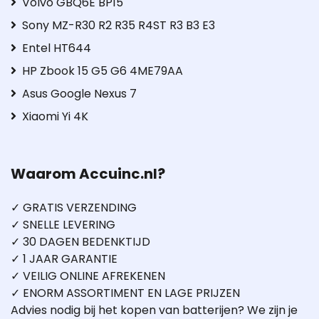
Volvo GBQ6E BP15
Sony MZ-R30 R2 R35 R4ST R3 B3 E3
Entel HT644
HP Zbook 15 G5 G6 4ME79AA
Asus Google Nexus 7
Xiaomi Yi 4K
Waarom Accuinc.nl?
✓ GRATIS VERZENDING
✓ SNELLE LEVERING
✓ 30 DAGEN BEDENKTIJD
✓ 1 JAAR GARANTIE
✓ VEILIG ONLINE AFREKENEN
✓ ENORM ASSORTIMENT EN LAGE PRIJZEN
Advies nodig bij het kopen van batterijen? We zijn je