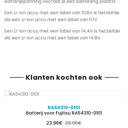
batterijspanning voordat je een bestelling plaatst.
Een Li-Ion accu met een label van 10.8V is hetzelfde
als een Li-Ion accu met een label van 11.1V.
Een Li-Ion accu met een label van 14,4V is hetzelfde
als een Li-Ion accu met een label van 14.8V.
Klanten kochten ook
RA54310-0101
Batterij voor Fujitsu RA54310-0101
23.96€
29.95€