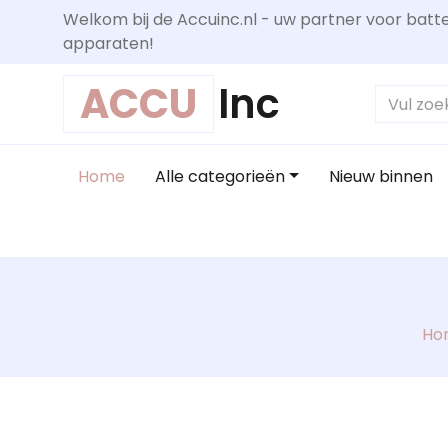
Welkom bij de Accuinc.nl - uw partner voor batte
apparaten!
ACCU
Inc
Home
Alle categorieën
Nieuw binnen
Ho