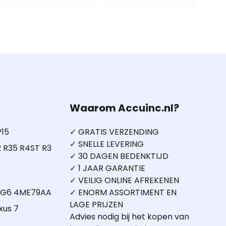
Waarom Accuinc.nl?
P15
✓ GRATIS VERZENDING
✓ SNELLE LEVERING
 R35 R4ST R3
✓ 30 DAGEN BEDENKTIJD
✓ 1 JAAR GARANTIE
✓ VEILIG ONLINE AFREKENEN
5 G6 4ME79AA
✓ ENORM ASSORTIMENT EN
LAGE PRIJZEN
xus 7
Advies nodig bij het kopen van