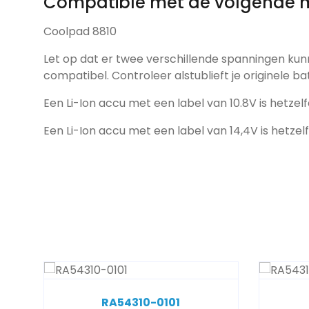
Compatible met de volgende 
Coolpad 8810
Let op dat er twee verschillende spanningen kun
compatibel. Controleer alstublieft je originele ba
Een Li-Ion accu met een label van 10.8V is hetzelf
Een Li-Ion accu met een label van 14,4V is hetzel
RA54310-0101