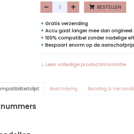
BESTELLEN
+
Gratis verzending
+
Accu gaat langer mee dan origineel.
+
100% compatibel zonder nadelige ef
+
Bespaart enorm op de aanschafprijs
⇣ Lees volledige productinformatie
mpatibiliteitslijst
Beschrijving
Betaling & Verzend
rtnummers