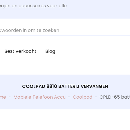
rijen en accessoires voor alle
Best verkocht
Blog
COOLPAD 8810 BATTERIJ VERVANGEN
me
-
Mobiele Telefoon Accu
-
Coolpad
-
CPLD-65 batt