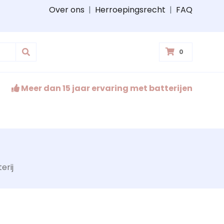
Over ons
|
Herroepingsrecht
|
FAQ
0
Meer dan 15 jaar ervaring met batterijen
erij