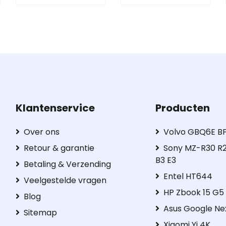
Klantenservice
Producten
Over ons
Volvo GBQ6E B
Retour & garantie
Sony MZ-R30 R2
B3 E3
Betaling & Verzending
Entel HT644
Veelgestelde vragen
HP Zbook 15 G
Blog
Asus Google Ne
Sitemap
Xiaomi Yi 4K