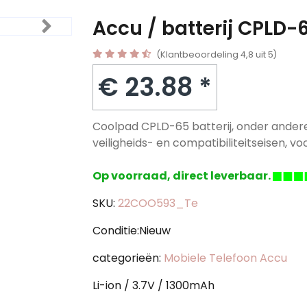
Accu / batterij CPLD-
(Klantbeoordeling 4,8 uit 5)
€ 23.88 *
Coolpad CPLD-65 batterij, onder andere
veiligheids- en compatibiliteitseisen, voo
Op voorraad, direct leverbaar.
SKU:
22COO593_Te
Conditie:Nieuw
categorieën:
Mobiele Telefoon Accu
Li-ion / 3.7V / 1300mAh