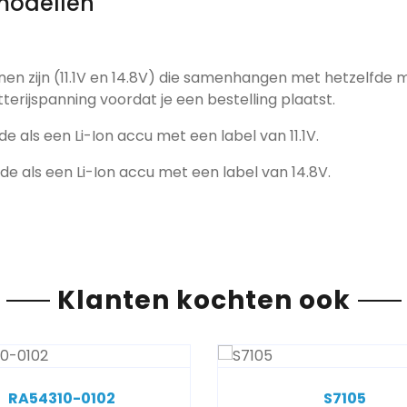
modellen
nen zijn (11.1V en 14.8V) die samenhangen met hetzelfde 
tterijspanning voordat je een bestelling plaatst.
de als een Li-Ion accu met een label van 11.1V.
fde als een Li-Ion accu met een label van 14.8V.
Klanten kochten ook
RA54310-0102
S7105