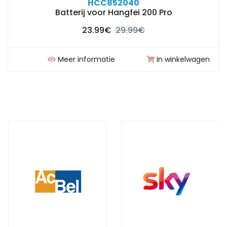
HCC852040
Batterij voor Hangfei 200 Pro
23.99€
29.99€
Meer informatie
In winkelwagen