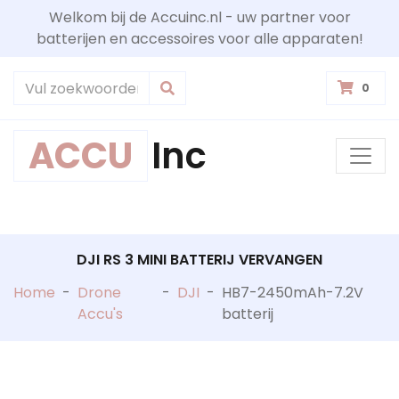
Welkom bij de Accuinc.nl - uw partner voor
batterijen en accessoires voor alle apparaten!
0
ACCU
Inc
DJI RS 3 MINI BATTERIJ VERVANGEN
Home
-
Drone
-
DJI
-
HB7-2450mAh-7.2V
Accu's
batterij