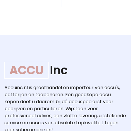
ACCU
Inc
Accuinc.nl is groothandel en importeur van accu's,
batterijen en toebehoren. Een goedkope accu
kopen doet u daarom bij dé accuspecialist voor
bedrijven en particulieren. Wij staan voor
professioneel advies, een vlotte levering, uitstekende
service en accu's van absolute topkwaliteit tegen
zeer scherpe prijzen!