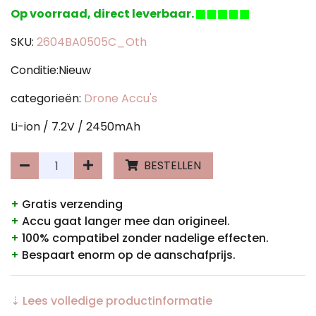
Op voorraad, direct leverbaar.
SKU:
2604BA0505C_Oth
Conditie:Nieuw
categorieën:
Drone Accu's
Li-ion / 7.2V / 2450mAh
BESTELLEN
+
Gratis verzending
+
Accu gaat langer mee dan origineel.
+
100% compatibel zonder nadelige effecten.
+
Bespaart enorm op de aanschafprijs.
⇣ Lees volledige productinformatie