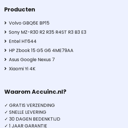
Producten
Volvo GBQ6E BP15
Sony MZ-R30 R2 R35 R4ST R3 B3 E3
Entel HT644
HP Zbook 15 G5 G6 4ME79AA
Asus Google Nexus 7
Xiaomi Yi 4K
Waarom Accuinc.nl?
✓ GRATIS VERZENDING
✓ SNELLE LEVERING
✓ 30 DAGEN BEDENKTIJD
✓ 1 JAAR GARANTIE