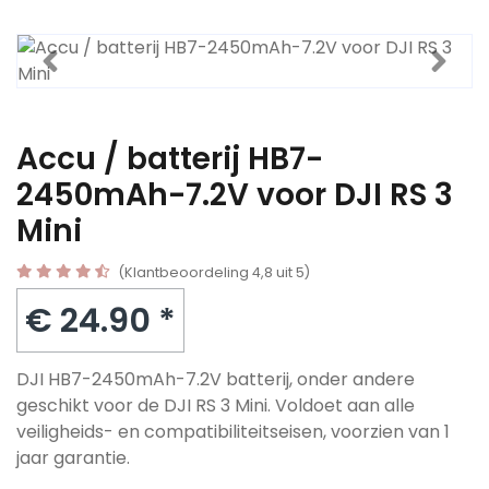
Accu / batterij HB7-
2450mAh-7.2V voor DJI RS 3
Mini
(Klantbeoordeling 4,8 uit 5)
€ 24.90 *
DJI HB7-2450mAh-7.2V batterij, onder andere
geschikt voor de DJI RS 3 Mini. Voldoet aan alle
veiligheids- en compatibiliteitseisen, voorzien van 1
jaar garantie.