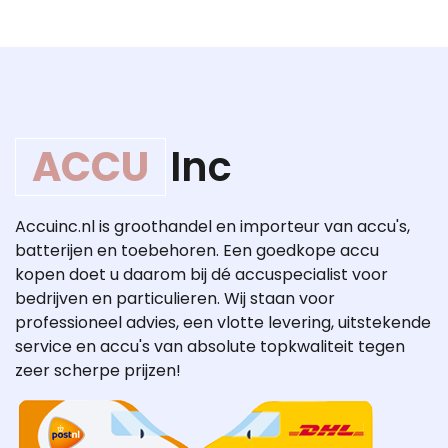
ACCU
Inc
Accuinc.nl is groothandel en importeur van accu's,
batterijen en toebehoren. Een goedkope accu
kopen doet u daarom bij dé accuspecialist voor
bedrijven en particulieren. Wij staan voor
professioneel advies, een vlotte levering, uitstekende
service en accu's van absolute topkwaliteit tegen
zeer scherpe prijzen!