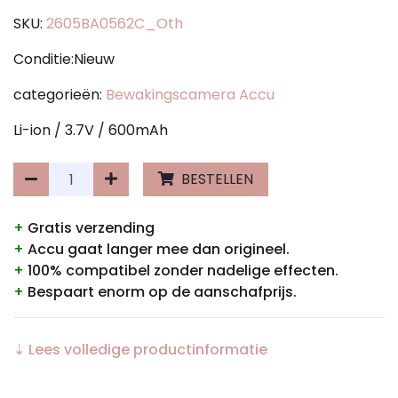
SKU:
2605BA0562C_Oth
Conditie:Nieuw
categorieën:
Bewakingscamera Accu
Li-ion / 3.7V / 600mAh
BESTELLEN
+
Gratis verzending
+
Accu gaat langer mee dan origineel.
+
100% compatibel zonder nadelige effecten.
+
Bespaart enorm op de aanschafprijs.
⇣ Lees volledige productinformatie