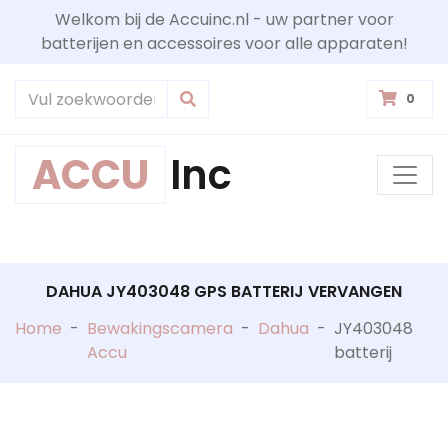
Welkom bij de Accuinc.nl - uw partner voor
batterijen en accessoires voor alle apparaten!
0
ACCU
Inc
DAHUA JY403048 GPS BATTERIJ VERVANGEN
Home
-
Bewakingscamera
-
Dahua
-
JY403048
Accu
batterij