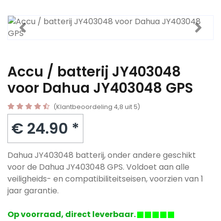
Accu / batterij JY403048
voor Dahua JY403048 GPS
(Klantbeoordeling 4,8 uit 5)
€ 24.90 *
Dahua JY403048 batterij, onder andere geschikt
voor de Dahua JY403048 GPS. Voldoet aan alle
veiligheids- en compatibiliteitseisen, voorzien van 1
jaar garantie.
Op voorraad, direct leverbaar.