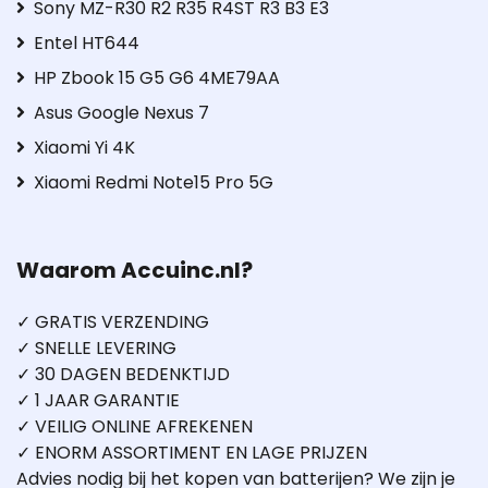
Sony MZ-R30 R2 R35 R4ST R3 B3 E3
Entel HT644
HP Zbook 15 G5 G6 4ME79AA
Asus Google Nexus 7
Xiaomi Yi 4K
Xiaomi Redmi Note15 Pro 5G
Waarom Accuinc.nl?
✓ GRATIS VERZENDING
✓ SNELLE LEVERING
✓ 30 DAGEN BEDENKTIJD
✓ 1 JAAR GARANTIE
✓ VEILIG ONLINE AFREKENEN
✓ ENORM ASSORTIMENT EN LAGE PRIJZEN
Advies nodig bij het kopen van batterijen? We zijn je