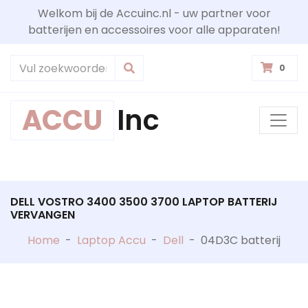
Welkom bij de Accuinc.nl - uw partner voor
batterijen en accessoires voor alle apparaten!
0
ACCU
Inc
DELL VOSTRO 3400 3500 3700 LAPTOP BATTERIJ
VERVANGEN
Home
-
Laptop Accu
-
Dell
-
04D3C batterij