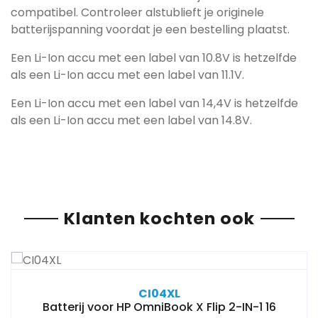
compatibel. Controleer alstublieft je originele
batterijspanning voordat je een bestelling plaatst.
Een Li-Ion accu met een label van 10.8V is hetzelfde
als een Li-Ion accu met een label van 11.1V.
Een Li-Ion accu met een label van 14,4V is hetzelfde
als een Li-Ion accu met een label van 14.8V.
Klanten kochten ook
CI04XL
Batterij voor HP OmniBook X Flip 2-IN-1 16