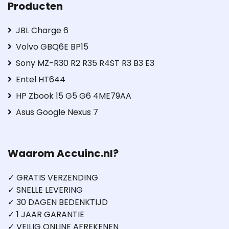
Producten
JBL Charge 6
Volvo GBQ6E BP15
Sony MZ-R30 R2 R35 R4ST R3 B3 E3
Entel HT644
HP Zbook 15 G5 G6 4ME79AA
Asus Google Nexus 7
Waarom Accuinc.nl?
✓ GRATIS VERZENDING
✓ SNELLE LEVERING
✓ 30 DAGEN BEDENKTIJD
✓ 1 JAAR GARANTIE
✓ VEILIG ONLINE AFREKENEN