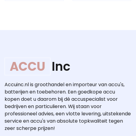
ACCU
Inc
Accuinc.nl is groothandel en importeur van accu's,
batterijen en toebehoren. Een goedkope accu
kopen doet u daarom bij dé accuspecialist voor
bedrijven en particulieren. Wij staan voor
professioneel advies, een vlotte levering, uitstekende
service en accu's van absolute topkwaliteit tegen
zeer scherpe prijzen!