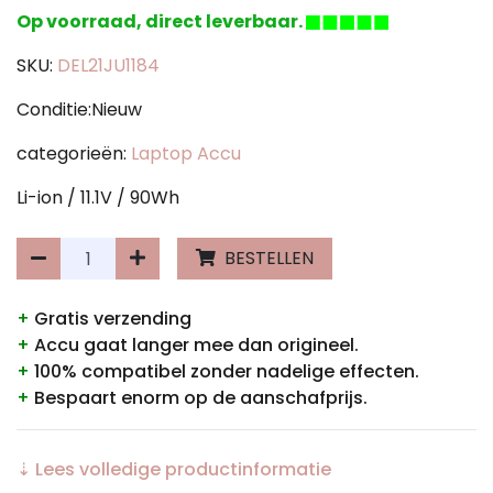
Op voorraad, direct leverbaar.
SKU:
DEL21JU1184
Conditie:Nieuw
categorieën:
Laptop Accu
Li-ion / 11.1V / 90Wh
BESTELLEN
+
Gratis verzending
+
Accu gaat langer mee dan origineel.
+
100% compatibel zonder nadelige effecten.
+
Bespaart enorm op de aanschafprijs.
⇣ Lees volledige productinformatie