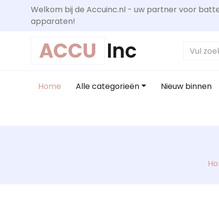
Welkom bij de Accuinc.nl - uw partner voor batte
apparaten!
ACCU
Inc
Home
Alle categorieën
Nieuw binnen
H