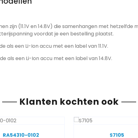
modellen
nen zijn (11.1V en 14.8V) die samenhangen met hetzelfde 
tterijspanning voordat je een bestelling plaatst.
de als een Li-Ion accu met een label van 11.1V.
fde als een Li-Ion accu met een label van 14.8V.
Klanten kochten ook
RA54310-0102
S7105