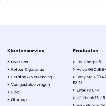
Klantenservice
Producten
Over ons
JBL Charge 6
Retour & garantie
Volvo GBQ6E B
Betaling & Verzending
Sony MZ-R30 R2
B3 E3
Veelgestelde vragen
Entel HT644
Blog
HP Zbook 15 G
Sitemap
Asus Google Ne