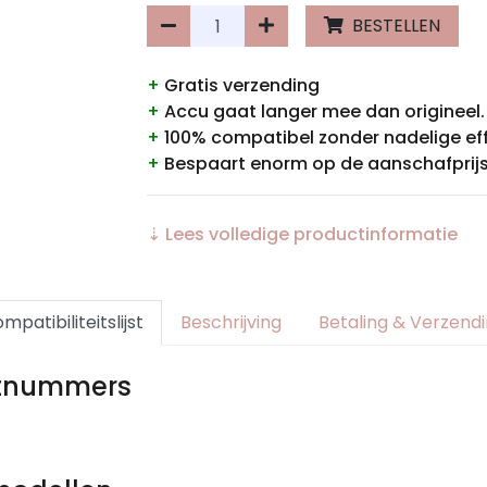
BESTELLEN
+
Gratis verzending
+
Accu gaat langer mee dan origineel.
+
100% compatibel zonder nadelige ef
+
Bespaart enorm op de aanschafprijs
⇣ Lees volledige productinformatie
mpatibiliteitslijst
Beschrijving
Betaling & Verzend
rtnummers