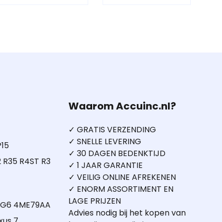
Waarom Accuinc.nl?
✓ GRATIS VERZENDING
✓ SNELLE LEVERING
P15
✓ 30 DAGEN BEDENKTIJD
 R35 R4ST R3
✓ 1 JAAR GARANTIE
✓ VEILIG ONLINE AFREKENEN
✓ ENORM ASSORTIMENT EN
LAGE PRIJZEN
5 G6 4ME79AA
Advies nodig bij het kopen van
xus 7