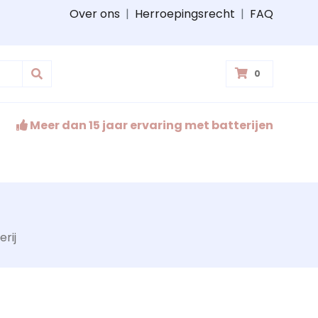
Over ons
|
Herroepingsrecht
|
FAQ
0
Meer dan 15 jaar ervaring met batterijen
rij