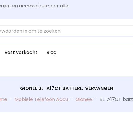
rijen en accessoires voor alle
Best verkocht
Blog
GIONEE BL-A17CT BATTERIJ VERVANGEN
ome
-
Mobiele Telefoon Accu
-
Gionee
-
BL-A17CT batte