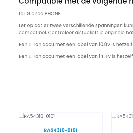
Compatible met de volgende 
for Gionee PHONE
Let op dat er twee verschillende spanningen kun
compatibel. Controleer alstublieft je originele ba
Een Li-Ion accu met een label van 10.8V is hetzelf
Een Li-Ion accu met een label van 14,4V is hetzel
RA54310-0101