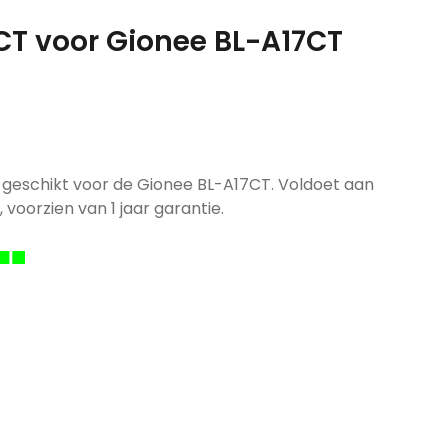
7CT voor Gionee BL-A17CT
 geschikt voor de Gionee BL-A17CT. Voldoet aan
, voorzien van 1 jaar garantie.