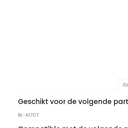
Co
Geschikt voor de volgende pa
BL-A17CT