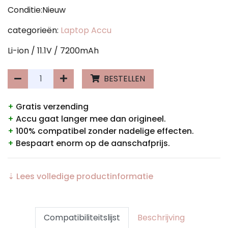
Conditie:Nieuw
categorieën:
Laptop Accu
Li-ion / 11.1V / 7200mAh
BESTELLEN
+
Gratis verzending
+
Accu gaat langer mee dan origineel.
+
100% compatibel zonder nadelige effecten.
+
Bespaart enorm op de aanschafprijs.
⇣ Lees volledige productinformatie
Compatibiliteitslijst
Beschrijving