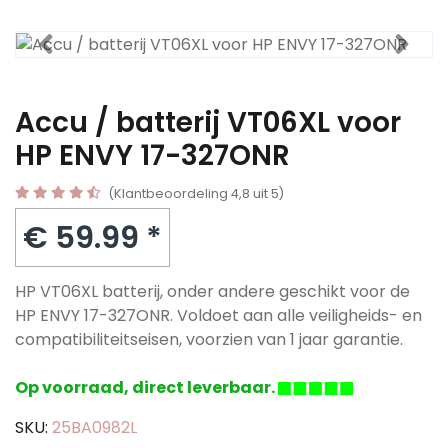
Accu / batterij VT06XL voor
HP ENVY 17-327ONR
(Klantbeoordeling 4,8 uit 5)
€ 59.99 *
HP VT06XL batterij, onder andere geschikt voor de
HP ENVY 17-327ONR. Voldoet aan alle veiligheids- en
compatibiliteitseisen, voorzien van 1 jaar garantie.
Op voorraad, direct leverbaar.
SKU:
25BA0982L