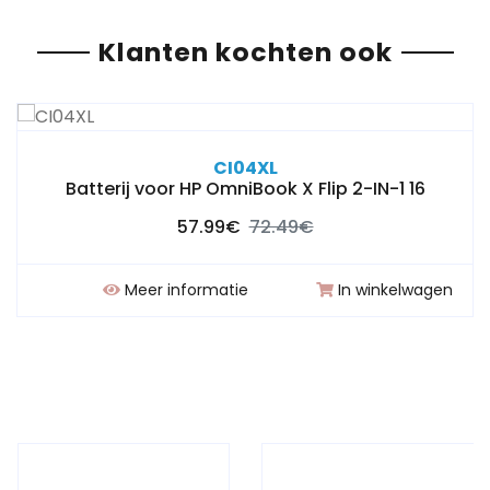
Klanten kochten ook
CI04XL
Batterij voor HP OmniBook X Flip 2-IN-1 16
57.99€
72.49€
Meer informatie
In winkelwagen