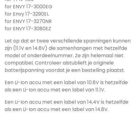
for ENVY 17-3000EG
for Envy 17-3290EL
for ENVY 17-3270NR
for ENVY 17-3080EZ
Let op dat er twee verschillende spanningen kunnen
zijn (11.1V en 14.8V) die samenhangen met hetzelfde
model of onderdeelnummer. Ze zijn helemaal niet
compatibel. Controleer alstublieft je originele
batterijspanning voordat je een bestelling plaatst.
Een Li-Ion accu met een label van 10.8V is hetzelfde
als een Li-Ion accu met een label van 11.1V.
Een Li-Ion accu met een label van 14,4V is hetzelfde
als een Li-Ion accu met een label van 14.8V.