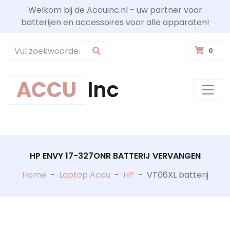
Welkom bij de Accuinc.nl - uw partner voor
batterijen en accessoires voor alle apparaten!
0
ACCU
Inc
HP ENVY 17-327ONR BATTERIJ VERVANGEN
Home
-
Laptop Accu
-
HP
-
VT06XL batterij