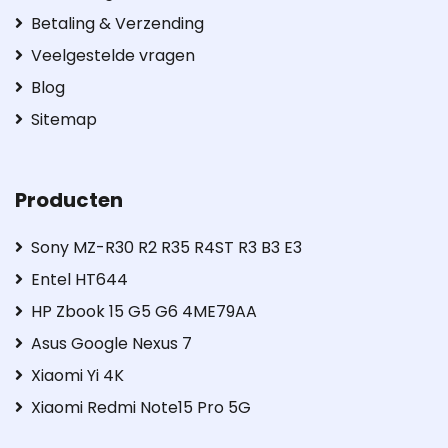
Betaling & Verzending
Veelgestelde vragen
Blog
Sitemap
Producten
Sony MZ-R30 R2 R35 R4ST R3 B3 E3
Entel HT644
HP Zbook 15 G5 G6 4ME79AA
Asus Google Nexus 7
Xiaomi Yi 4K
Xiaomi Redmi Note15 Pro 5G