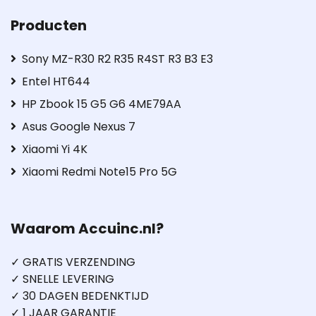
Producten
Sony MZ-R30 R2 R35 R4ST R3 B3 E3
Entel HT644
HP Zbook 15 G5 G6 4ME79AA
Asus Google Nexus 7
Xiaomi Yi 4K
Xiaomi Redmi Note15 Pro 5G
Waarom Accuinc.nl?
✓ GRATIS VERZENDING
✓ SNELLE LEVERING
✓ 30 DAGEN BEDENKTIJD
✓ 1 JAAR GARANTIE