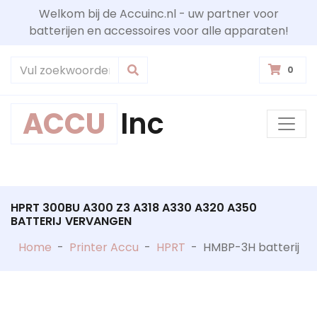
Welkom bij de Accuinc.nl - uw partner voor
batterijen en accessoires voor alle apparaten!
0
ACCU
Inc
HPRT 300BU A300 Z3 A318 A330 A320 A350
BATTERIJ VERVANGEN
Home
-
Printer Accu
-
HPRT
-
HMBP-3H batterij