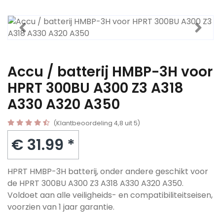
Accu / batterij HMBP-3H voor
HPRT 300BU A300 Z3 A318
A330 A320 A350
(Klantbeoordeling 4,8 uit 5)
€ 31.99 *
HPRT HMBP-3H batterij, onder andere geschikt voor
de HPRT 300BU A300 Z3 A318 A330 A320 A350.
Voldoet aan alle veiligheids- en compatibiliteitseisen,
voorzien van 1 jaar garantie.