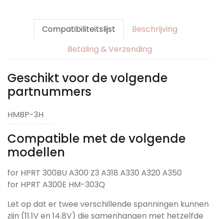
Compatibiliteitslijst
Beschrijving
Betaling & Verzending
Geschikt voor de volgende
partnummers
HMBP-3H
Compatible met de volgende
modellen
for HPRT 300BU A300 Z3 A318 A330 A320 A350
for HPRT A300E HM-303Q
Let op dat er twee verschillende spanningen kunnen
zijn (11.1V en 14.8V) die samenhangen met hetzelfde