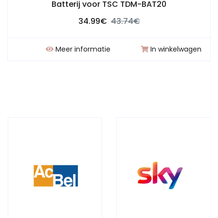
Batterij voor TSC TDM-BAT20
34.99€
43.74€
Meer informatie
In winkelwagen