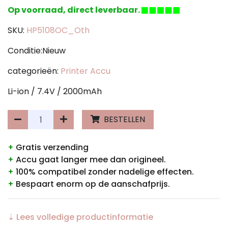
Op voorraad, direct leverbaar.
SKU:
HP5108OC_Oth
Conditie:Nieuw
categorieën:
Printer Accu
Li-ion / 7.4V / 2000mAh
BESTELLEN
+
Gratis verzending
+
Accu gaat langer mee dan origineel.
+
100% compatibel zonder nadelige effecten.
+
Bespaart enorm op de aanschafprijs.
⇣ Lees volledige productinformatie