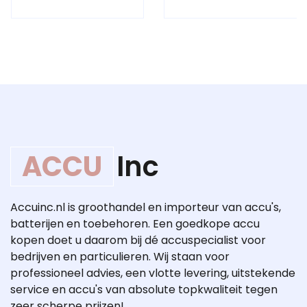
ACCU
Inc
Accuinc.nl is groothandel en importeur van accu's,
batterijen en toebehoren. Een goedkope accu
kopen doet u daarom bij dé accuspecialist voor
bedrijven en particulieren. Wij staan voor
professioneel advies, een vlotte levering, uitstekende
service en accu's van absolute topkwaliteit tegen
zeer scherpe prijzen!