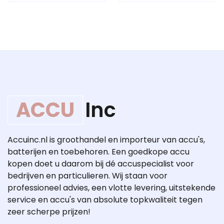
ACCU
Inc
Accuinc.nl is groothandel en importeur van accu's,
batterijen en toebehoren. Een goedkope accu
kopen doet u daarom bij dé accuspecialist voor
bedrijven en particulieren. Wij staan voor
professioneel advies, een vlotte levering, uitstekende
service en accu's van absolute topkwaliteit tegen
zeer scherpe prijzen!