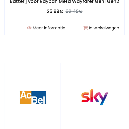
Batterij voor Rayban Meta Wayfarer Gen1 Gen2
25.99€
32.49€
Meer informatie
In winkelwagen