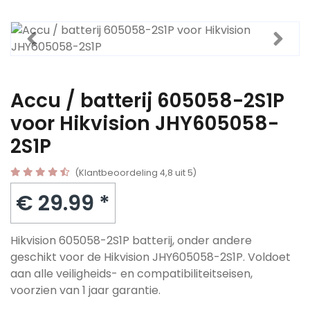
Accu / batterij 605058-2S1P
voor Hikvision JHY605058-
2S1P
(Klantbeoordeling 4,8 uit 5)
€ 29.99 *
Hikvision 605058-2S1P batterij, onder andere
geschikt voor de Hikvision JHY605058-2S1P. Voldoet
aan alle veiligheids- en compatibiliteitseisen,
voorzien van 1 jaar garantie.