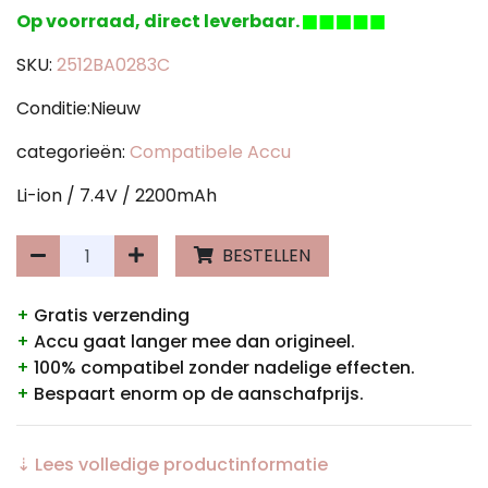
Op voorraad, direct leverbaar.
SKU:
2512BA0283C
Conditie:Nieuw
categorieën:
Compatibele Accu
Li-ion / 7.4V / 2200mAh
BESTELLEN
+
Gratis verzending
+
Accu gaat langer mee dan origineel.
+
100% compatibel zonder nadelige effecten.
+
Bespaart enorm op de aanschafprijs.
⇣ Lees volledige productinformatie