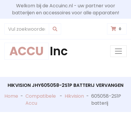
Welkom bij de Accuinc.nl - uw partner voor
batterijen en accessoires voor alle apparaten!
0
ACCU
Inc
HIKVISION JHY605058-2S1P BATTERIJ VERVANGEN
Home
-
Compatibele
-
Hikvision
-
605058-2S1P
Accu
batterij