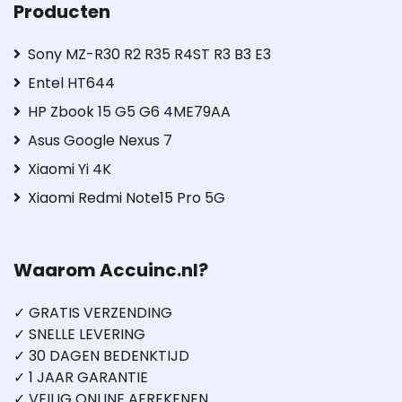
Producten
Sony MZ-R30 R2 R35 R4ST R3 B3 E3
Entel HT644
HP Zbook 15 G5 G6 4ME79AA
Asus Google Nexus 7
Xiaomi Yi 4K
Xiaomi Redmi Note15 Pro 5G
Waarom Accuinc.nl?
✓ GRATIS VERZENDING
✓ SNELLE LEVERING
✓ 30 DAGEN BEDENKTIJD
✓ 1 JAAR GARANTIE
✓ VEILIG ONLINE AFREKENEN