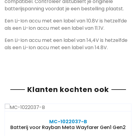
compatibel. Controleer alstublieft je originele
batterijspanning voordat je een bestelling plaatst.
Een Li-Ion accu met een label van 10.8V is hetzelfde
als een Li-Ion accu met een label van 11.1V.
Een Li-Ion accu met een label van 14,4V is hetzelfde
als een Li-Ion accu met een label van 14.8V.
Klanten kochten ook
MC-1022037-B
Batterij voor Rayban Meta Wayfarer Gen1 Gen2