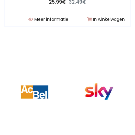
25.99€
32.49€
Meer informatie
In winkelwagen