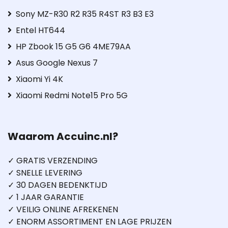
Sony MZ-R30 R2 R35 R4ST R3 B3 E3
Entel HT644
HP Zbook 15 G5 G6 4ME79AA
Asus Google Nexus 7
Xiaomi Yi 4K
Xiaomi Redmi Note15 Pro 5G
Waarom Accuinc.nl?
✓ GRATIS VERZENDING
✓ SNELLE LEVERING
✓ 30 DAGEN BEDENKTIJD
✓ 1 JAAR GARANTIE
✓ VEILIG ONLINE AFREKENEN
✓ ENORM ASSORTIMENT EN LAGE PRIJZEN