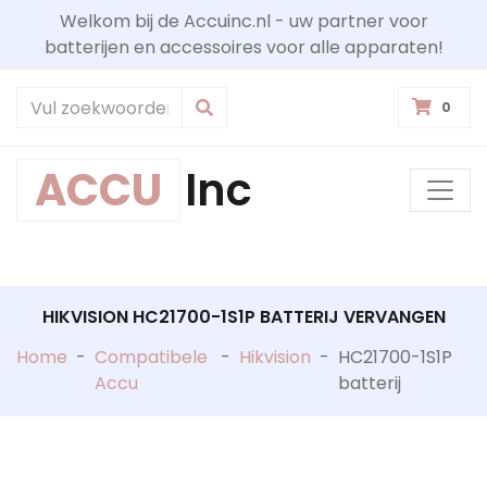
Welkom bij de Accuinc.nl - uw partner voor
batterijen en accessoires voor alle apparaten!
0
ACCU
Inc
HIKVISION HC21700-1S1P BATTERIJ VERVANGEN
Home
-
Compatibele
-
Hikvision
-
HC21700-1S1P
Accu
batterij