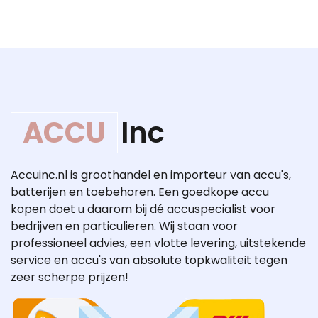
ACCU
Inc
Accuinc.nl is groothandel en importeur van accu's,
batterijen en toebehoren. Een goedkope accu
kopen doet u daarom bij dé accuspecialist voor
bedrijven en particulieren. Wij staan voor
professioneel advies, een vlotte levering, uitstekende
service en accu's van absolute topkwaliteit tegen
zeer scherpe prijzen!