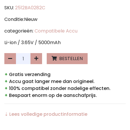
SKU:
2512BA0282C
Conditie:Nieuw
categorieën:
Compatibele Accu
Li-ion / 3.65V / 5000mAh
BESTELLEN
+
Gratis verzending
+
Accu gaat langer mee dan origineel.
+
100% compatibel zonder nadelige effecten.
+
Bespaart enorm op de aanschafprijs.
⇣ Lees volledige productinformatie