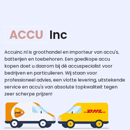
ACCU
Inc
Accuinc.nl is groothandel en importeur van accu's,
batterijen en toebehoren. Een goedkope accu
kopen doet u daarom bij dé accuspecialist voor
bedrijven en particulieren. Wij staan voor
professioneel advies, een vlotte levering, uitstekende
service en accu's van absolute topkwaliteit tegen
zeer scherpe prijzen!