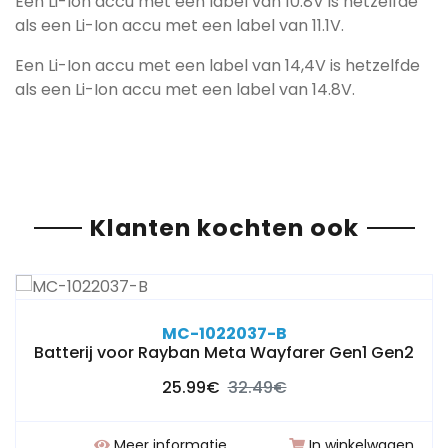
Een Li-Ion accu met een label van 10.8V is hetzelfde
als een Li-Ion accu met een label van 11.1V.
Een Li-Ion accu met een label van 14,4V is hetzelfde
als een Li-Ion accu met een label van 14.8V.
Klanten kochten ook
MC-1022037-B
Batterij voor Rayban Meta Wayfarer Gen1 Gen2
25.99€
32.49€
Meer informatie
In winkelwagen