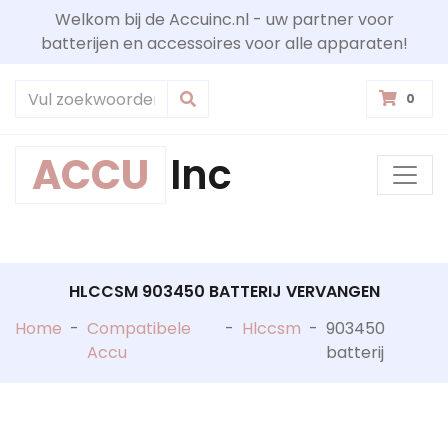
Welkom bij de Accuinc.nl - uw partner voor
batterijen en accessoires voor alle apparaten!
0
ACCU
Inc
HLCCSM 903450 BATTERIJ VERVANGEN
Home
-
Compatibele
-
Hlccsm
-
903450
Accu
batterij