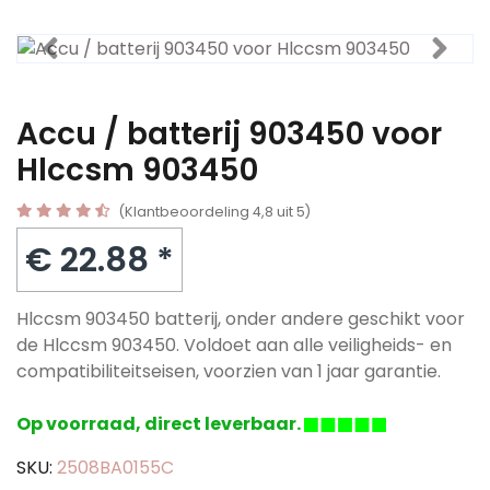
Accu / batterij 903450 voor
Hlccsm 903450
(Klantbeoordeling 4,8 uit 5)
€ 22.88 *
Hlccsm 903450 batterij, onder andere geschikt voor
de Hlccsm 903450. Voldoet aan alle veiligheids- en
compatibiliteitseisen, voorzien van 1 jaar garantie.
Op voorraad, direct leverbaar.
SKU:
2508BA0155C