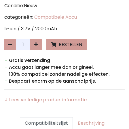
Conditie:Nieuw
categorieën:
Compatibele Accu
Li-ion / 3.7V / 2000mAh
BESTELLEN
+
Gratis verzending
+
Accu gaat langer mee dan origineel.
+
100% compatibel zonder nadelige effecten.
+
Bespaart enorm op de aanschafprijs.
⇣ Lees volledige productinformatie
Compatibiliteitslijst
Beschrijving