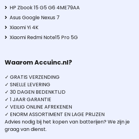
HP Zbook 15 G5 G6 4ME79AA
Asus Google Nexus 7
Xiaomi Yi 4K
Xiaomi Redmi Note15 Pro 5G
Waarom Accuinc.nl?
✓ GRATIS VERZENDING
✓ SNELLE LEVERING
✓ 30 DAGEN BEDENKTIJD
✓ 1 JAAR GARANTIE
✓ VEILIG ONLINE AFREKENEN
✓ ENORM ASSORTIMENT EN LAGE PRIJZEN
Advies nodig bij het kopen van batterijen? We zijn je
graag van dienst.