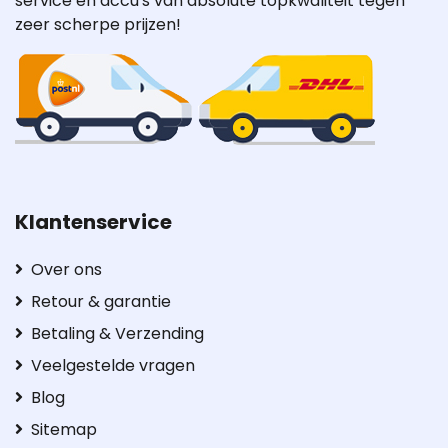
service en accu's van absolute topkwaliteit tegen
zeer scherpe prijzen!
Klantenservice
Over ons
Retour & garantie
Betaling & Verzending
Veelgestelde vragen
Blog
Sitemap