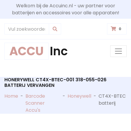
Welkom bij de Accuinc.nl - uw partner voor
batterijen en accessoires voor alle apparaten!
0
ACCU
Inc
HONERYWELL CT4X-BTEC-001 318-055-026
BATTERIJ VERVANGEN
Home
-
Barcode
-
Honeywell
-
CT4X-BTEC
Scanner
batterij
Accu's