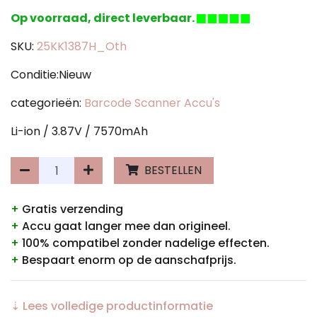
Op voorraad, direct leverbaar.
SKU:
25KK1387H_Oth
Conditie:Nieuw
categorieën:
Barcode Scanner Accu's
Li-ion / 3.87V / 7570mAh
BESTELLEN
+
Gratis verzending
+
Accu gaat langer mee dan origineel.
+
100% compatibel zonder nadelige effecten.
+
Bespaart enorm op de aanschafprijs.
⇣ Lees volledige productinformatie