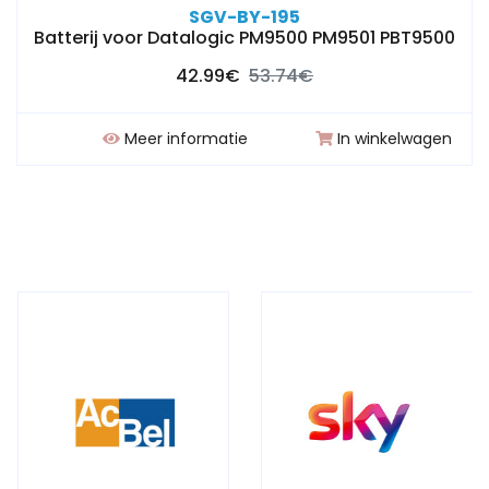
SGV-BY-195
Batterij voor Datalogic PM9500 PM9501 PBT9500
42.99€
53.74€
Meer informatie
In winkelwagen