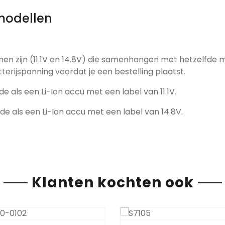
modellen
nen zijn (11.1V en 14.8V) die samenhangen met hetzelfde 
tterijspanning voordat je een bestelling plaatst.
de als een Li-Ion accu met een label van 11.1V.
fde als een Li-Ion accu met een label van 14.8V.
Klanten kochten ook