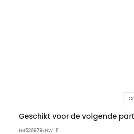
Co
Geschikt voor de volgende pa
HB526979EHW-11