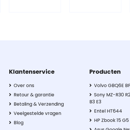
Klantenservice
Producten
Over ons
Volvo GBQ6E B
Retour & garantie
Sony MZ-R30 R2
B3 E3
Betaling & Verzending
Entel HT644
Veelgestelde vragen
HP Zbook 15 G
Blog
Asus Google Ne