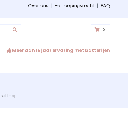
Over ons
|
Herroepingsrecht
|
FAQ
0
Meer dan 15 jaar ervaring met batterijen
atterij