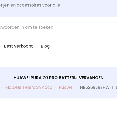
rijen en accessoires voor alle
Best verkocht
Blog
HUAWEI PURA 70 PRO BATTERIJ VERVANGEN
-
Mobiele Telefoon Accu
-
Huawei
-
HB526979EHW-11 b