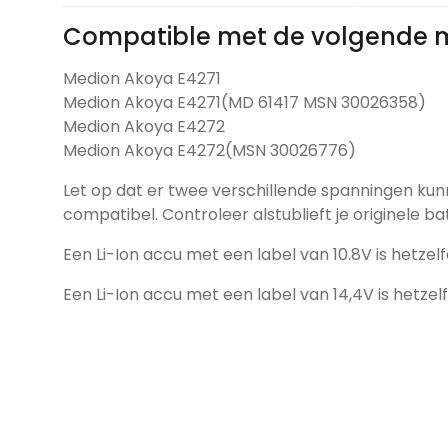
Compatible met de volgende 
Medion Akoya E4271
Medion Akoya E4271(MD 61417 MSN 30026358)
Medion Akoya E4272
Medion Akoya E4272(MSN 30026776)
Let op dat er twee verschillende spanningen kun
compatibel. Controleer alstublieft je originele ba
Een Li-Ion accu met een label van 10.8V is hetzelf
Een Li-Ion accu met een label van 14,4V is hetzel