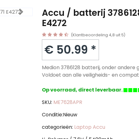
Accu / batterij 37861
E4272
(Klantbeoordeling 4,8 uit 5)
€ 50.99 *
Medion 3786128 batterij, onder andere 
Voldoet aan alle veiligheids- en compatib
Op voorraad, direct leverbaar.
SKU:
ME7628APR
Conditie:Nieuw
categorieën:
Laptop Accu