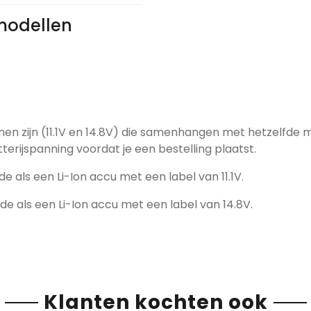
modellen
nen zijn (11.1V en 14.8V) die samenhangen met hetzelfde 
tterijspanning voordat je een bestelling plaatst.
de als een Li-Ion accu met een label van 11.1V.
fde als een Li-Ion accu met een label van 14.8V.
Klanten kochten ook