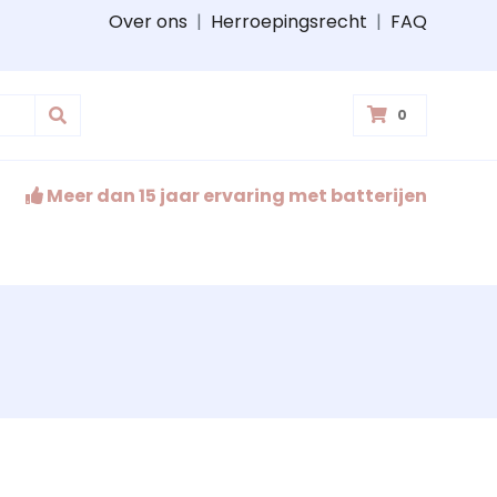
Over ons
|
Herroepingsrecht
|
FAQ
0
Meer dan 15 jaar ervaring met batterijen