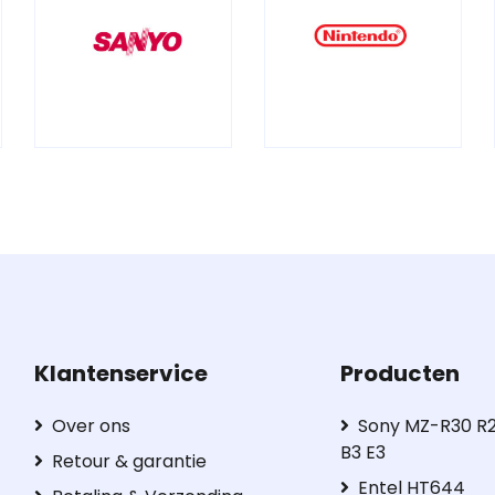
Klantenservice
Producten
Over ons
Sony MZ-R30 R2
B3 E3
Retour & garantie
Entel HT644