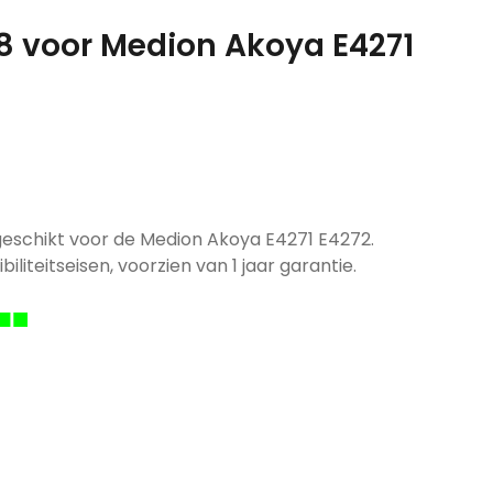
28 voor Medion Akoya E4271
geschikt voor de Medion Akoya E4271 E4272.
iliteitseisen, voorzien van 1 jaar garantie.