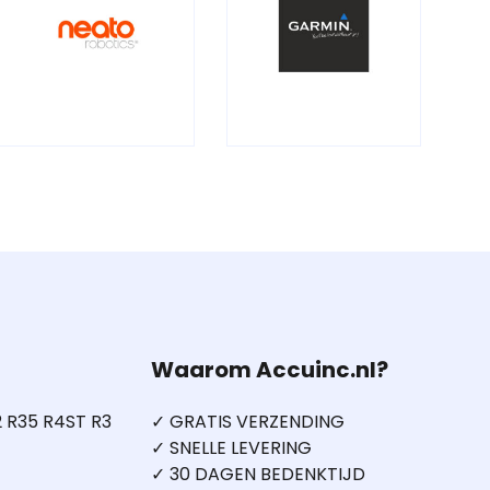
Waarom Accuinc.nl?
 R35 R4ST R3
✓ GRATIS VERZENDING
✓ SNELLE LEVERING
✓ 30 DAGEN BEDENKTIJD