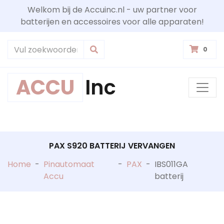
Welkom bij de Accuinc.nl - uw partner voor
batterijen en accessoires voor alle apparaten!
0
ACCU
Inc
PAX S920 BATTERIJ VERVANGEN
Home
-
Pinautomaat
-
PAX
-
IBS011GA
Accu
batterij