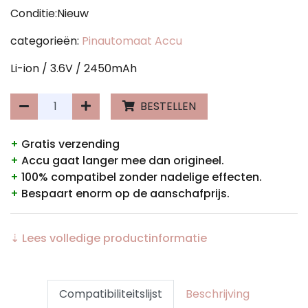
Conditie:Nieuw
categorieën:
Pinautomaat Accu
Li-ion / 3.6V / 2450mAh
BESTELLEN
+
Gratis verzending
+
Accu gaat langer mee dan origineel.
+
100% compatibel zonder nadelige effecten.
+
Bespaart enorm op de aanschafprijs.
⇣ Lees volledige productinformatie
Compatibiliteitslijst
Beschrijving