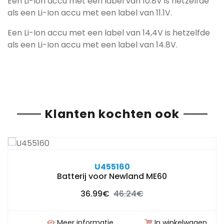
Een Li-Ion accu met een label van 10.8V is hetzelfde
als een Li-Ion accu met een label van 11.1V.
Een Li-Ion accu met een label van 14,4V is hetzelfde
als een Li-Ion accu met een label van 14.8V.
Klanten kochten ook
U455160
Batterij voor Newland ME60
36.99€
46.24€
Meer informatie
In winkelwagen