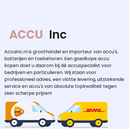
ACCU
Inc
Accuinc.nl is groothandel en importeur van accu's,
batterijen en toebehoren. Een goedkope accu
kopen doet u daarom bij dé accuspecialist voor
bedrijven en particulieren. Wij staan voor
professioneel advies, een vlotte levering, uitstekende
service en accu's van absolute topkwaliteit tegen
zeer scherpe prijzen!