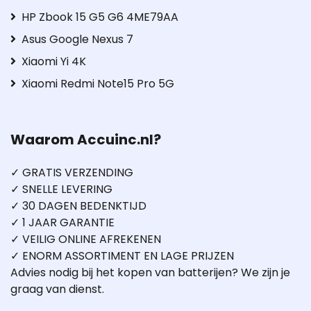
HP Zbook 15 G5 G6 4ME79AA
Asus Google Nexus 7
Xiaomi Yi 4K
Xiaomi Redmi Note15 Pro 5G
Waarom Accuinc.nl?
✓ GRATIS VERZENDING
✓ SNELLE LEVERING
✓ 30 DAGEN BEDENKTIJD
✓ 1 JAAR GARANTIE
✓ VEILIG ONLINE AFREKENEN
✓ ENORM ASSORTIMENT EN LAGE PRIJZEN
Advies nodig bij het kopen van batterijen? We zijn je
graag van dienst.