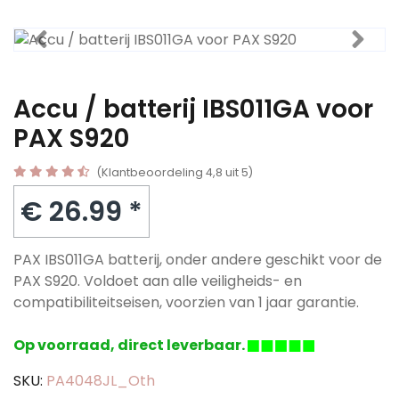
Accu / batterij IBS011GA voor
PAX S920
(Klantbeoordeling 4,8 uit 5)
€ 26.99 *
PAX IBS011GA batterij, onder andere geschikt voor de
PAX S920. Voldoet aan alle veiligheids- en
compatibiliteitseisen, voorzien van 1 jaar garantie.
Op voorraad, direct leverbaar.
SKU:
PA4048JL_Oth