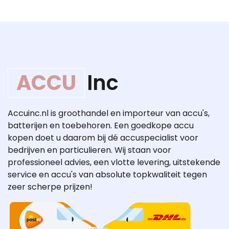
ACCU
Inc
Accuinc.nl is groothandel en importeur van accu's,
batterijen en toebehoren. Een goedkope accu
kopen doet u daarom bij dé accuspecialist voor
bedrijven en particulieren. Wij staan voor
professioneel advies, een vlotte levering, uitstekende
service en accu's van absolute topkwaliteit tegen
zeer scherpe prijzen!