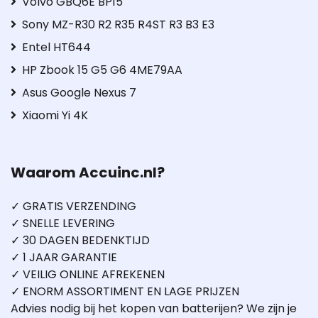
Volvo GBQ6E BP15
Sony MZ-R30 R2 R35 R4ST R3 B3 E3
Entel HT644
HP Zbook 15 G5 G6 4ME79AA
Asus Google Nexus 7
Xiaomi Yi 4K
Waarom Accuinc.nl?
✓ GRATIS VERZENDING
✓ SNELLE LEVERING
✓ 30 DAGEN BEDENKTIJD
✓ 1 JAAR GARANTIE
✓ VEILIG ONLINE AFREKENEN
✓ ENORM ASSORTIMENT EN LAGE PRIJZEN
Advies nodig bij het kopen van batterijen? We zijn je