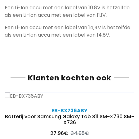
Een Li-Ion accu met een label van 10.8V is hetzelfde
als een Li-Ion accu met een label van 11.1V.
Een Li-Ion accu met een label van 14,4V is hetzelfde
als een Li-Ion accu met een label van 14.8V.
Klanten kochten ook
EB-BX736ABY
Batterij voor Samsung Galaxy Tab S11 SM-X730 SM-
X736
27.96€
34.95€