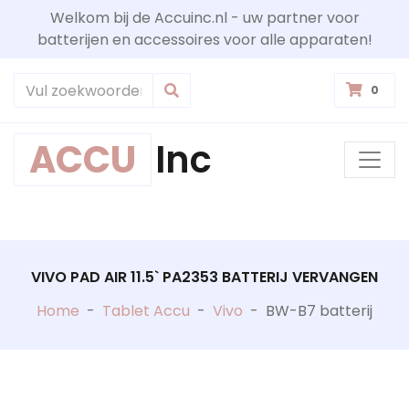
Welkom bij de Accuinc.nl - uw partner voor
batterijen en accessoires voor alle apparaten!
0
ACCU
Inc
VIVO PAD AIR 11.5` PA2353 BATTERIJ VERVANGEN
Home
-
Tablet Accu
-
Vivo
-
BW-B7 batterij