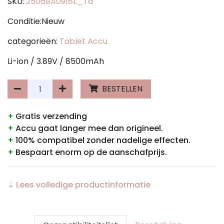
SKU:
2506BA0918L_Ta
Conditie:Nieuw
categorieën:
Tablet Accu
Li-ion / 3.89V / 8500mAh
BESTELLEN
+
Gratis verzending
+
Accu gaat langer mee dan origineel.
+
100% compatibel zonder nadelige effecten.
+
Bespaart enorm op de aanschafprijs.
⇣ Lees volledige productinformatie