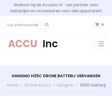
Welkom bij de Accuinc.nl - uw partner voor
batterijen en accessoires voor alle apparaten!
0
ACCU
Inc
HANGMO H25C DRONE BATTERIJ VERVANGEN
Home
-
Drone Accu's
-
Hangmo
-
5500 batterij