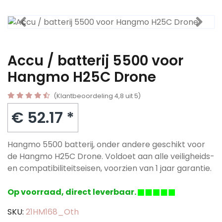
Accu / batterij 5500 voor
Hangmo H25C Drone
(Klantbeoordeling 4,8 uit 5)
€ 52.17 *
Hangmo 5500 batterij, onder andere geschikt voor
de Hangmo H25C Drone. Voldoet aan alle veiligheids-
en compatibiliteitseisen, voorzien van 1 jaar garantie.
Op voorraad, direct leverbaar.
SKU:
21HM168_Oth