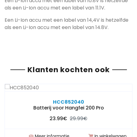
Een Li-Ion accu met een label van 10.8V is hetzelfde
als een Li-Ion accu met een label van 11.1V.
Een Li-Ion accu met een label van 14,4V is hetzelfde
als een Li-Ion accu met een label van 14.8V.
Klanten kochten ook
HCC852040
Batterij voor Hangfei 200 Pro
23.99€
29.99€
Meer informatie
In winkelwagen