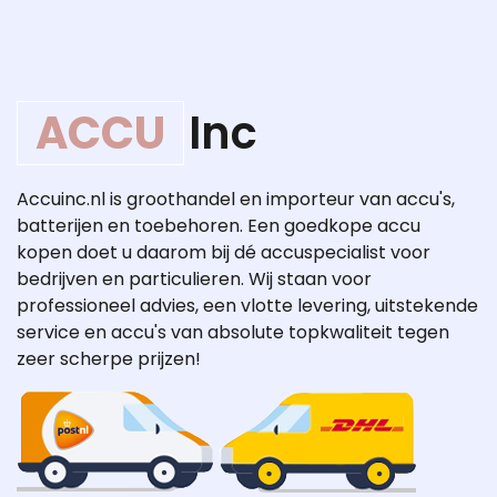
ACCU
Inc
Accuinc.nl is groothandel en importeur van accu's,
batterijen en toebehoren. Een goedkope accu
kopen doet u daarom bij dé accuspecialist voor
bedrijven en particulieren. Wij staan voor
professioneel advies, een vlotte levering, uitstekende
service en accu's van absolute topkwaliteit tegen
zeer scherpe prijzen!