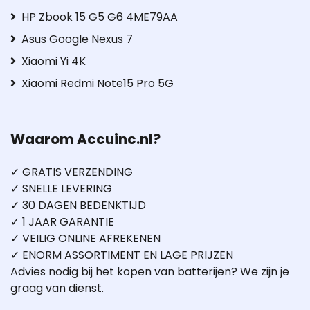
HP Zbook 15 G5 G6 4ME79AA
Asus Google Nexus 7
Xiaomi Yi 4K
Xiaomi Redmi Note15 Pro 5G
Waarom Accuinc.nl?
✓ GRATIS VERZENDING
✓ SNELLE LEVERING
✓ 30 DAGEN BEDENKTIJD
✓ 1 JAAR GARANTIE
✓ VEILIG ONLINE AFREKENEN
✓ ENORM ASSORTIMENT EN LAGE PRIJZEN
Advies nodig bij het kopen van batterijen? We zijn je
graag van dienst.