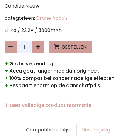
Conditie:Nieuw
categorieën:
Drone Accu's
Li-Po / 22.2V / 3800mAh
BESTELLEN
+
Gratis verzending
+
Accu gaat langer mee dan origineel.
+
100% compatibel zonder nadelige effecten.
+
Bespaart enorm op de aanschafprijs.
⇣ Lees volledige productinformatie
Compatibiliteitslijst
Beschrijving